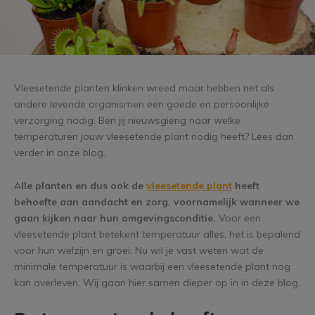
Vleesetende planten klinken wreed maar hebben net als
andere levende organismen een goede en persoonlijke
verzorging nodig. Ben jij nieuwsgierig naar welke
temperaturen jouw vleesetende plant nodig heeft? Lees dan
verder in onze blog.
A
lle planten en dus ook de
vleesetende plant
heeft
behoefte aan aandacht en zorg, voornamelijk wanneer we
gaan kijken naar hun omgevingsconditie.
Voor een
vleesetende plant betekent temperatuur alles, het is bepalend
voor hun welzijn en groei. Nu wil je vast weten wat de
minimale temperatuur is waarbij een vleesetende plant nog
kan overleven. Wij gaan hier samen dieper op in in deze blog.