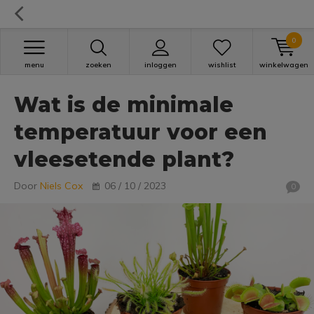
0
menu
zoeken
inloggen
wishlist
winkelwagen
Wat is de minimale
temperatuur voor een
vleesetende plant?
Door
Niels Cox
06 / 10 / 2023
0