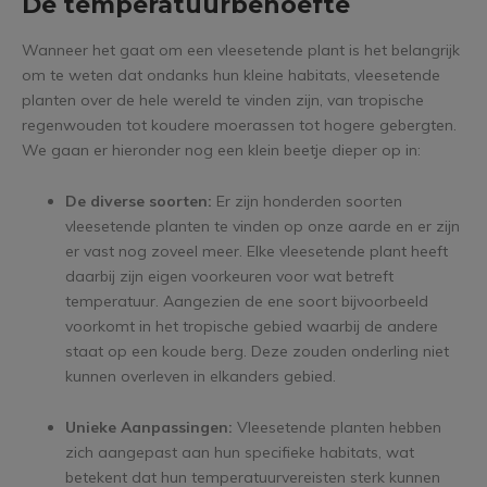
De temperatuurbehoefte
Wanneer het gaat om een vleesetende plant is het belangrijk
om te weten dat ondanks hun kleine habitats, vleesetende
planten over de hele wereld te vinden zijn, van tropische
regenwouden tot koudere moerassen tot hogere gebergten.
We gaan er hieronder nog een klein beetje dieper op in:
De diverse soorten:
Er zijn honderden soorten
vleesetende planten te vinden op onze aarde en er zijn
er vast nog zoveel meer. Elke vleesetende plant heeft
daarbij zijn eigen voorkeuren voor wat betreft
temperatuur. Aangezien de ene soort bijvoorbeeld
voorkomt in het tropische gebied waarbij de andere
staat op een koude berg. Deze zouden onderling niet
kunnen overleven in elkanders gebied.
Unieke Aanpassingen:
Vleesetende planten hebben
zich aangepast aan hun specifieke habitats, wat
betekent dat hun temperatuurvereisten sterk kunnen