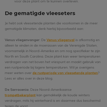
voor deze plant om te kunnen overleven.
De gematigde vleeseters
Je hebt ook vleesetende planten die voorkomen in de meer
gematigde klimaten, denk hierbij bijvoorbeeld aan:
Venus vliegenvanger:
De
Venus vliegenval
is afkomstig en
alleen te vinden in de moerassen van de Verenigde Staten,
voornamelijk in Noord-Amerika en om nog specifieker te zijn
North en South Carolina. Deze plant kan weer temperaturen
verdragen van net boven het vriespunt en maakt gebruik van
een rustperiode bij lagere temperaturen. Wil je overigens
meer weten over
de rustperiode van vleesetende planten
?
Lees er alles over in deze blog.
De Sarracenia:
Deze Noord-Amerikaanse
trompetbekerplant
kan gemakkelijk de koude winters
verdragen, mits hij winterhard is en daarmee dus beschermd
tegen de vorst.