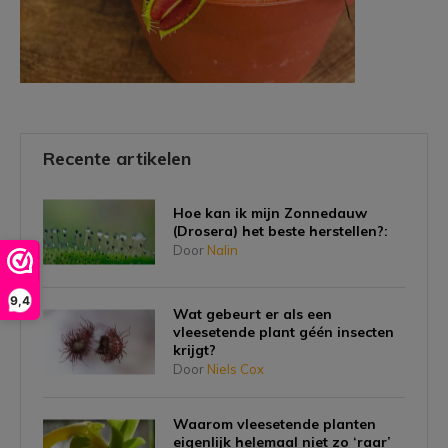
Recente artikelen
Hoe kan ik mijn Zonnedauw
(Drosera) het beste herstellen?:
Door
Nalin
9,4
Wat gebeurt er als een
vleesetende plant géén insecten
krijgt?
Door
Niels Cox
Waarom vleesetende planten
eigenlijk helemaal niet zo ‘raar’