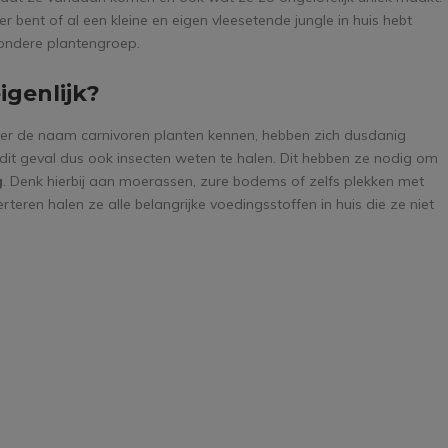
r bent of al een kleine en eigen vleesetende jungle in huis hebt
jzondere plantengroep.
igenlijk?
er de naam carnivoren planten kennen, hebben zich dusdanig
 dit geval dus ook insecten weten te halen. Dit hebben ze nodig om
g
. Denk hierbij aan moerassen, zure bodems of zelfs plekken met
teren halen ze alle belangrijke voedingsstoffen in huis die ze niet