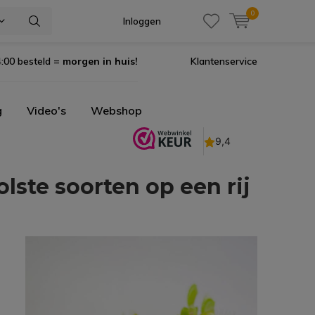
0
Inloggen
:00 besteld =
morgen in huis!
Klantenservice
g
Video's
Webshop
olste soorten op een rij