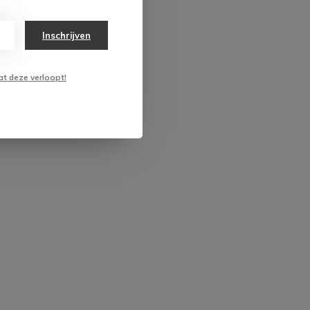
Inschrijven
at deze verloopt!