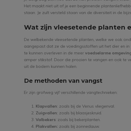
Het maakt niet uit of je een beginnende plantenliefhebbe
staan. Je zult versteld staan van de diversiteit in de bi
Wat zijn vleesetende planten e
De welbekende vleesetende planten, welke we ook ond
aangepast dat ze de voedingsstoffen uit het dier en in
te kunnen overleven in de meer
voedselarme omgevin
amper stikstof. Door die prooien te vangen en ook te ver
uit de bodem kunnen halen.
De methoden van vangst
Er zijn grofweg vijf verschillende vangtechnieken:
Klapvallen
: zoals bij de Venus vliegenval.
Zuigvallen
: zoals bij blaasjeskruid.
Valbekers
: zoals bij bekerplanten.
Plakvallen:
zoals bij zonnedauw.