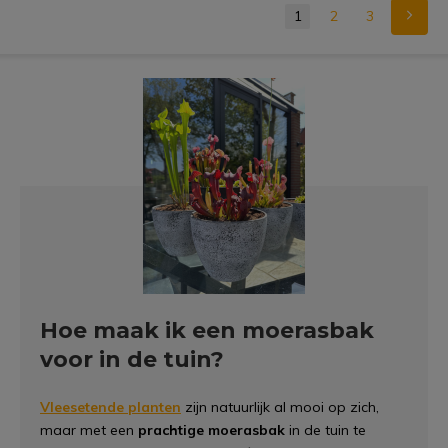
1
2
3
Hoe maak ik een moerasbak
voor in de tuin?
Vleesetende planten
zijn natuurlijk al mooi op zich,
maar met een
prachtige moerasbak
in de tuin te