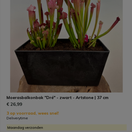
Moerasbalkonbak "Dré" - zwart - Artstone | 37 cm
€ 26,99
3 op voorraad, wees snel!
Deliverytime
Maandag verzonden