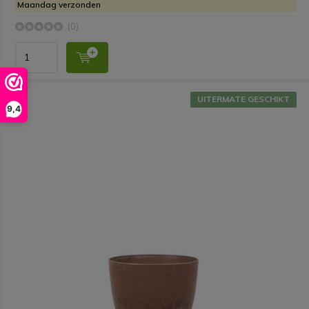
Maandag verzonden
(0)
UITERMATE GESCHIKT
9,4