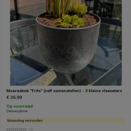
Moerasbak "Frits" (zelf samenstellen) - 3 kleine vleeseters
€ 36,99
Op voorraad
Deliverytime
Maandag verzonden
(0)