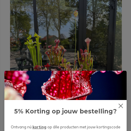
5% Korting op jouw bestelling?
Ontvang nú
korting
op álle producten met jouw kortingscode