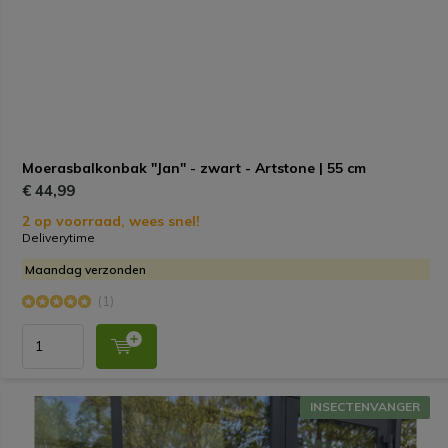
Moerasbalkonbak "Jan" - zwart - Artstone | 55 cm
€ 44,99
2 op voorraad, wees snel!
Deliverytime
Maandag verzonden
(1)
INSECTENVANGER