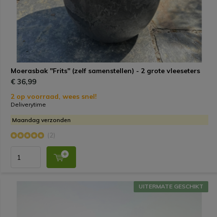
Moerasbak "Frits" (zelf samenstellen) - 2 grote vleeseters
€ 36,99
2 op voorraad, wees snel!
Deliverytime
Maandag verzonden
(2)
UITERMATE GESCHIKT