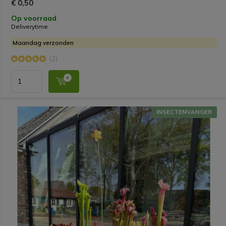
€ 0,50
Op voorraad
Deliverytime
Maandag verzonden
(2)
INSECTENVANGER