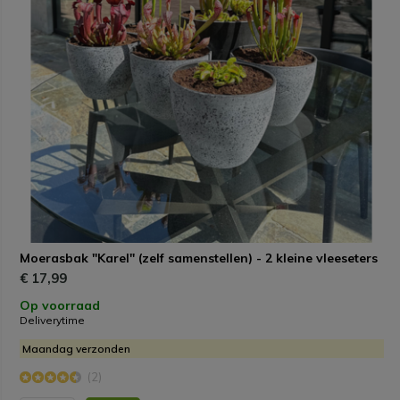
Moerasbak "Karel" (zelf samenstellen) - 2 kleine vleeseters
€ 17,99
Op voorraad
Deliverytime
Maandag verzonden
(2)