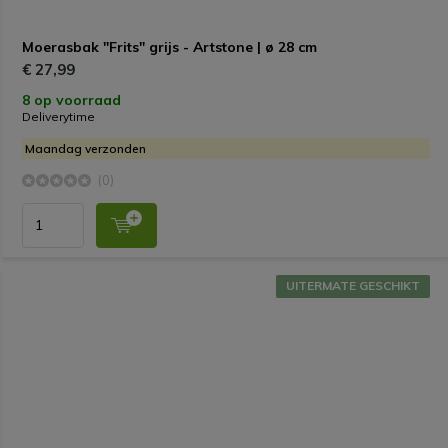
Moerasbak "Frits" grijs - Artstone | ø 28 cm
€ 27,99
8 op voorraad
Deliverytime
Maandag verzonden
(0)
UITERMATE GESCHIKT