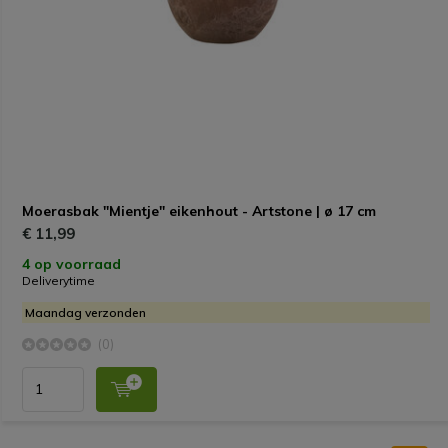
Moerasbak "Mientje" eikenhout - Artstone | ø 17 cm
€ 11,99
4 op voorraad
Deliverytime
Maandag verzonden
(0)