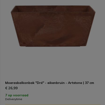
Moerasbalkonbak "Dré" - eikenbruin - Artstone | 37 cm
€ 26,99
7 op voorraad
Deliverytime