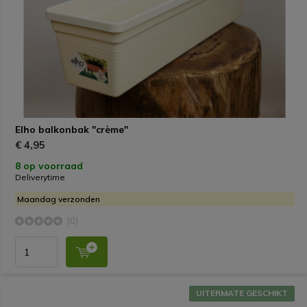
Elho balkonbak "crème"
€ 4,95
8 op voorraad
Deliverytime
Maandag verzonden
(0)
UITERMATE GESCHIKT