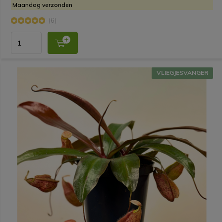
Maandag verzonden
(6)
VLIEGJESVANGER