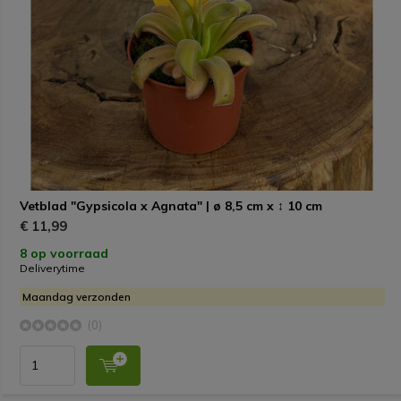
Vetblad "Gypsicola x Agnata" | ø 8,5 cm x ↕ 10 cm
€ 11,99
8 op voorraad
Deliverytime
Maandag verzonden
(0)