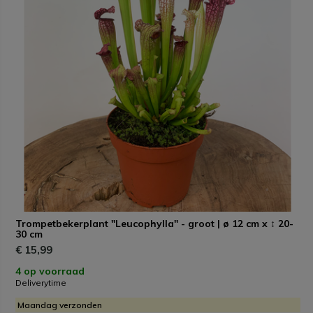
Trompetbekerplant "Leucophylla" - groot | ø 12 cm x ↕ 20-
30 cm
€ 15,99
4 op voorraad
Deliverytime
Maandag verzonden