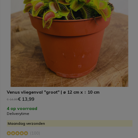
Venus vliegenval "groot" | ø 12 cm x ↕ 10 cm
€ 13,99
€ 14,99
4 op voorraad
Deliverytime
Maandag verzonden
(100)