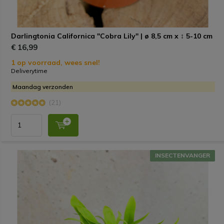
Darlingtonia Californica "Cobra Lily" | ø 8,5 cm x ↕ 5-10 cm
€ 16,99
1 op voorraad, wees snel!
Deliverytime
Maandag verzonden
(21)
INSECTENVANGER