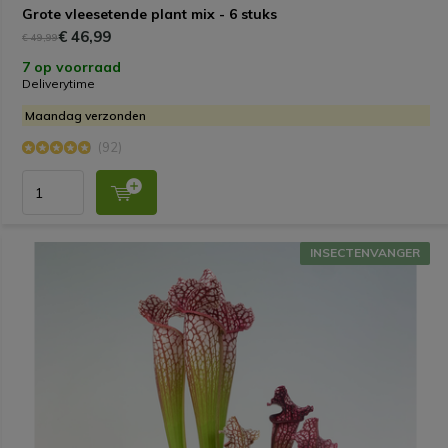
Grote vleesetende plant mix - 6 stuks
€ 46,99
€ 49,99
7 op voorraad
Deliverytime
Maandag verzonden
(92)
INSECTENVANGER