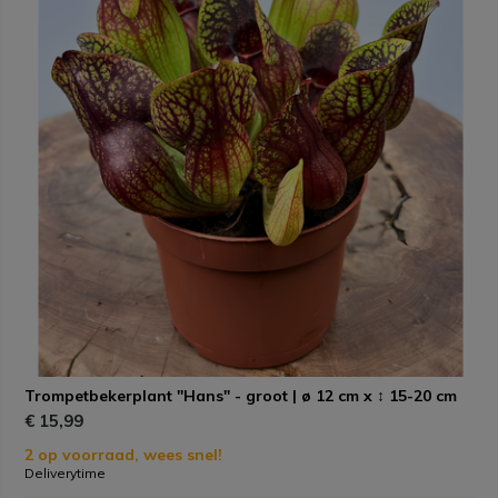
Trompetbekerplant "Hans" - groot | ø 12 cm x ↕ 15-20 cm
€ 15,99
2 op voorraad, wees snel!
Deliverytime