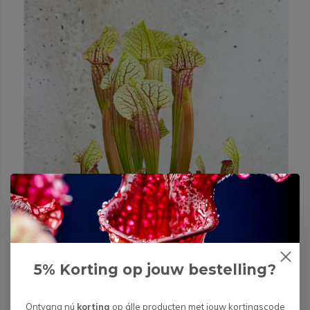
5% Korting op jouw bestelling?
Ontvang nú
korting
op álle producten met jouw kortingscode