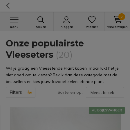
0
menu
zoeken
inloggen
wishlist
winkelwagen
Onze populairste
Vleeseters
(20)
Wil je graag een Vleesetende Plant kopen, maar lukt het je
niet goed om te kiezen? Bekijk dan deze categorie met de
bestsellers en kies jouw favoriete vleesetende plant.
Filters
Sorteren op:
VLIEGJESVANGER