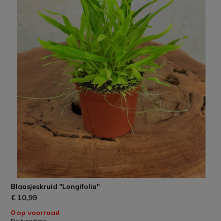
Blaasjeskruid "Longifolia"
€ 10,99
0 op voorraad
Deliverytime