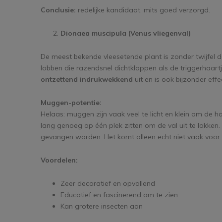
Conclusie:
redelijke kandidaat, mits goed verzorgd.
Dionaea muscipula (Venus vliegenval)
De meest bekende vleesetende plant is zonder twijfel 
lobben die razendsnel dichtklappen als de triggerhaart
ontzettend indrukwekkend
uit en is ook bijzonder effe
Muggen-potentie:
Helaas: muggen zijn vaak veel te licht en klein om de h
lang genoeg op één plek zitten om de val uit te lokken.
gevangen worden. Het komt alleen echt niet vaak voor.
Voordelen:
Zeer decoratief en opvallend
Educatief en fascinerend om te zien
Kan grotere insecten aan