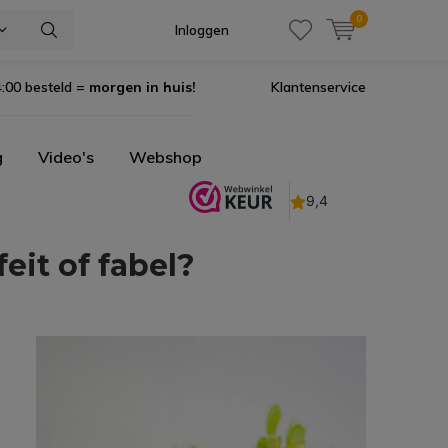
0
Inloggen
:00 besteld =
morgen in huis!
Klantenservice
g
Video's
Webshop
eit of fabel?