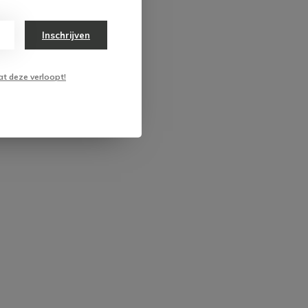
Inschrijven
at deze verloopt!