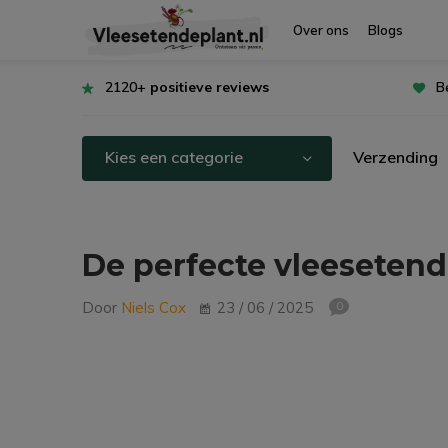
Over ons
Blogs
2120+
positieve reviews
B
Kies een categorie
Verzending
De perfecte vleesetend
Door
Niels Cox
23 / 06 / 2025
0