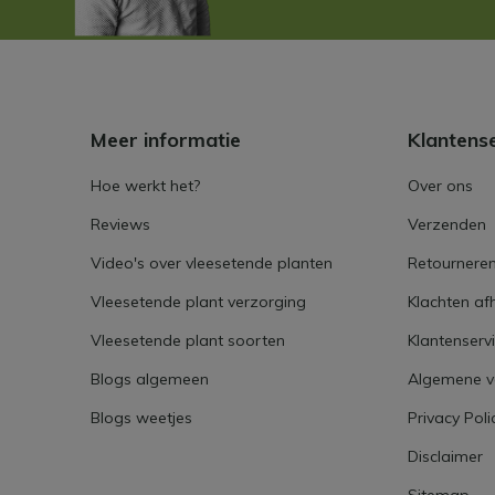
Meer informatie
Klantens
Hoe werkt het?
Over ons
Reviews
Verzenden
Video's over vleesetende planten
Retournere
Vleesetende plant verzorging
Klachten af
Vleesetende plant soorten
Klantenserv
Blogs algemeen
Algemene 
Blogs weetjes
Privacy Poli
Disclaimer