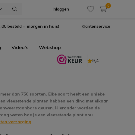
0
Inloggen
:00 besteld =
morgen in huis!
Klantenservice
g
Video's
Webshop
 meer dan 750 soorten. Elke soort heeft een unieke
ten vleesetende planten hebben een ding met elkaar
en onweerstaanbare geuren. Hieronder worden de
graag weten hoe je een vleesetende plant nou
nten verzorging