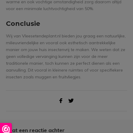
warme en ook vochtige omstandigheid zorg daarom altijd
voor een minimale luchtvochtigheid van 50%.
Conclusie
Wij van Vleesetendeplant.nl bieden jou graag een natuurlijke,
milieuvriendelijke en vooral ook esthetisch aantrekkelijke
manier om jouw huis insectenvrij te maken. We weten dat ze
geen volledige vervanging kunnen zijn voor de meer
traditionele manier, toch kunnen ze perfect dienen als een
aanvulling. Dit vooral in kleinere ruimtes of voor specifiekere
insecten zoals muggen en fruitvliegjes.
Laat een reactie achter