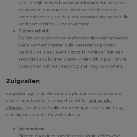
zijn eigenlijk bedoeld om
te voorkomen
dat het insect
zou kunnen ontsnappen. Wanneer het insect dan
eenmaal vast zit, zal de plant enzymen afscheiden die
het insect uiteindelijk moet verteren.
Bijzonderheid
:
De Venusvliegenvanger heeft misschien wel het meest
snelle valmechanisme in de vleesetende planten
wereld. Het is een event dat zelfs in minder dan één
seconden zou kunnen plaats vinden. Dit is puur om te
voorkomen dat het insect nog snel weg kan komen.
Zuigvallen
Zuigvallen zijn in de vleesetende planten wereld weer een
stuk minder bekend, dit maakt ze echter
niet minder
effectief
. Je zult deze vallen dan overigens ook altijd terug
zien bij voornamelijk de waterplanten.
Mechanisme
:
Planten zoals in dit geval blaasjeskruid (
Utricularia
)