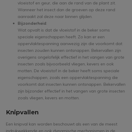
vloeistof en geur, die aan de rand van de plant zit.
Wanneer het insect dan de groeven op deze rand
aanraakt zal deze naar binnen glijden.
Bijzonderheid
:
Wat opvalt is dat de vloeistof in de beker soms
speciale eigenschappen heeft. Zo kan er een
oppervlaktespanning aanwezig zijn die voorkomt dat
insecten zouden kunnen ontsnappen. Bekervallen zijn
overigens ongelofelijk effectief in het vangen van grote
insecten zoals bijvoorbeeld vliegen, kevers en ook
motten. De vloeistof in de beker heeft soms speciale
eigenschappen, zoals een oppervlaktespanning die
voorkomt dat insecten kunnen ontsnappen. Bekervallen
zijn bijzonder effectief in het vangen van grote insecten
zoals vliegen, kevers en motten.
Knipvallen
Een knipval kan worden beschouwt als een van de meest
indrukwekkende en ook dynamische mechanismen in de