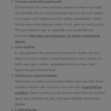
Visuele aantrekkingskracht
Ontzettend veel vleesetende planten hebben namelijk
vrij opvallende en ook prachtige kleuren die niet alleen
ons maar ook zeker insecten zullen aantrekken. Denk
hierbij eens aan kleuren zoals rood, geel en zelfs paars.
Dit type kleuren zijn er eigenlijk voor bedoeld om
insecten
het idee van bloemen of ander voedsel te
geven
.
Geurstoffen
Er zijn planten die geuren produceren, welke op hun
beurt insecten lokken. Denk hierbij eens aan nectar of
zelfs een geur welke vergeleken kan worden met
bijvoorbeeld rottend fruit.
Glibberige oppervlakken
Wanneer we kijken naar bekervallen zien we dat deze
randen hebben die voorzien zijn van een
waxachtige
coating
. Deze coating zorgt ervoor dat insecten totaal
geen grip hebben en dus ook gemakkelijk uit kunnen
glijden.
Lichtreflectie