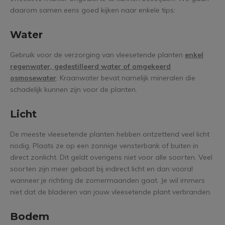
daarom samen eens goed kijken naar enkele tips:
Water
Gebruik voor de verzorging van vleesetende planten
enkel
regenwater, gedestilleerd water of omgekeerd
osmosewater
. Kraanwater bevat namelijk mineralen die
schadelijk kunnen zijn voor de planten.
Licht
De meeste vleesetende planten hebben ontzettend veel licht
nodig. Plaats ze op een zonnige vensterbank of buiten in
direct zonlicht. Dit geldt overigens niet voor alle soorten. Veel
soorten zijn meer gebaat bij indirect licht en dan vooral
wanneer je richting de zomermaanden gaat. Je wil immers
niet dat de bladeren van jouw vleesetende plant verbranden.
Bodem