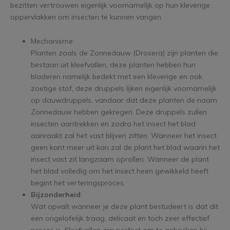
bezitten vertrouwen eigenlijk voornamelijk op hun kleverige
oppervlakken om insecten te kunnen vangen.
Mechanisme:
Planten zoals de Zonnedauw (Drosera) zijn planten die
bestaan uit kleefvallen, deze planten hebben hun
bladeren namelijk bedekt met een kleverige en ook
zoetige stof, deze druppels lijken eigenlijk voornamelijk
op dauwdruppels, vandaar dat deze planten de naam
Zonnedauw hebben gekregen. Deze druppels zullen
insecten aantrekken en zodra het insect het blad
aanraakt zal het vast blijven zitten. Wanneer het insect
geen kant meer uit kan zal de plant het blad waarin het
insect vast zit langzaam oprollen. Wanneer de plant
het blad volledig om het insect heen gewikkeld heeft
begint het verteringsproces.
Bijzonderheid
:
Wat opvalt wanneer je deze plant bestudeert is dat dit
een ongelofelijk traag, delicaat en toch zeer effectief