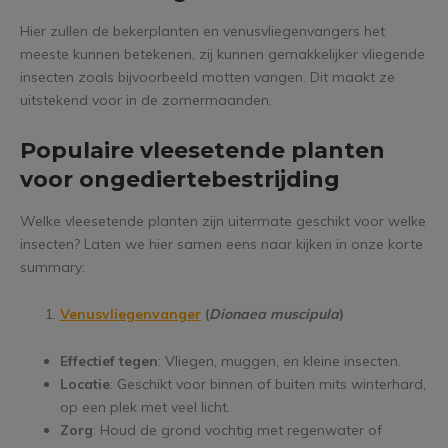
Hier zullen de bekerplanten en venusvliegenvangers het
meeste kunnen betekenen, zij kunnen gemakkelijker vliegende
insecten zoals bijvoorbeeld motten vangen. Dit maakt ze
uitstekend voor in de zomermaanden.
Populaire vleesetende planten
voor ongediertebestrijding
Welke vleesetende planten zijn uitermate geschikt voor welke
insecten? Laten we hier samen eens naar kijken in onze korte
summary:
Venusvliegenvanger
(
Dionaea muscipula
)
Effectief tegen
: Vliegen, muggen, en kleine insecten.
Locatie
: Geschikt voor binnen of buiten mits winterhard,
op een plek met veel licht.
Zorg
: Houd de grond vochtig met regenwater of