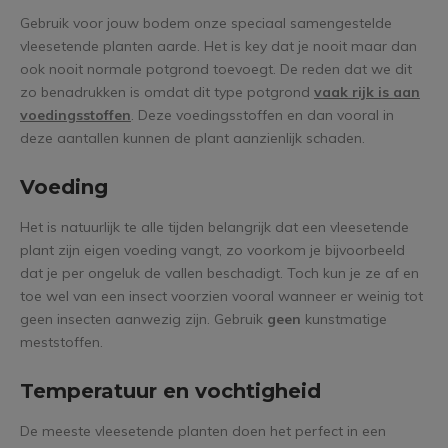
Gebruik voor jouw bodem onze speciaal samengestelde
vleesetende planten aarde. Het is key dat je nooit maar dan
ook nooit normale potgrond toevoegt. De reden dat we dit
zo benadrukken is omdat dit type potgrond
vaak rijk is aan
voedingsstoffen
. Deze voedingsstoffen en dan vooral in
deze aantallen kunnen de plant aanzienlijk schaden.
Voeding
Het is natuurlijk te alle tijden belangrijk dat een vleesetende
plant zijn eigen voeding vangt, zo voorkom je bijvoorbeeld
dat je per ongeluk de vallen beschadigt. Toch kun je ze af en
toe wel van een insect voorzien vooral wanneer er weinig tot
geen insecten aanwezig zijn. Gebruik
geen
kunstmatige
meststoffen.
Temperatuur en vochtigheid
De meeste vleesetende planten doen het perfect in een