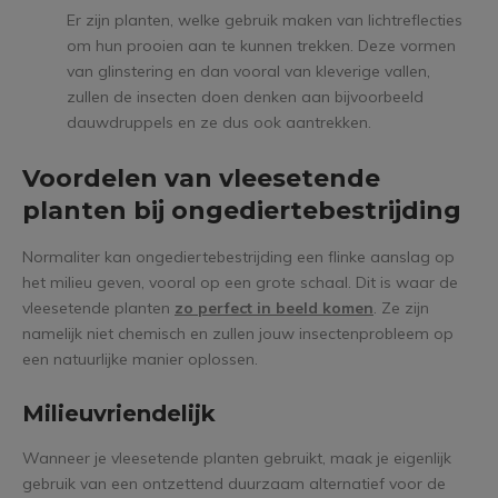
Er zijn planten, welke gebruik maken van lichtreflecties
om hun prooien aan te kunnen trekken. Deze vormen
van glinstering en dan vooral van kleverige vallen,
zullen de insecten doen denken aan bijvoorbeeld
dauwdruppels en ze dus ook aantrekken.
Voordelen van vleesetende
planten bij ongediertebestrijding
Normaliter kan ongediertebestrijding een flinke aanslag op
het milieu geven, vooral op een grote schaal. Dit is waar de
vleesetende planten
zo perfect in beeld komen
. Ze zijn
namelijk niet chemisch en zullen jouw insectenprobleem op
een natuurlijke manier oplossen.
Milieuvriendelijk
Wanneer je vleesetende planten gebruikt, maak je eigenlijk
gebruik van een ontzettend duurzaam alternatief voor de