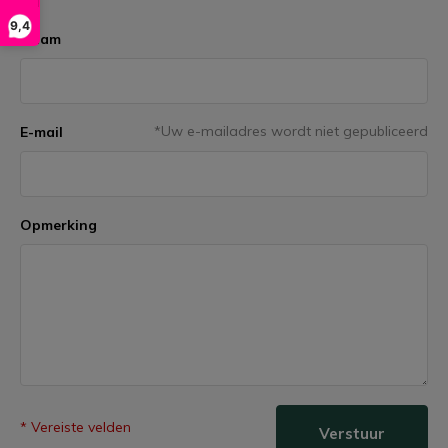
9,4
Naam
*Uw e-mailadres wordt niet gepubliceerd
E-mail
Opmerking
* Vereiste velden
Verstuur