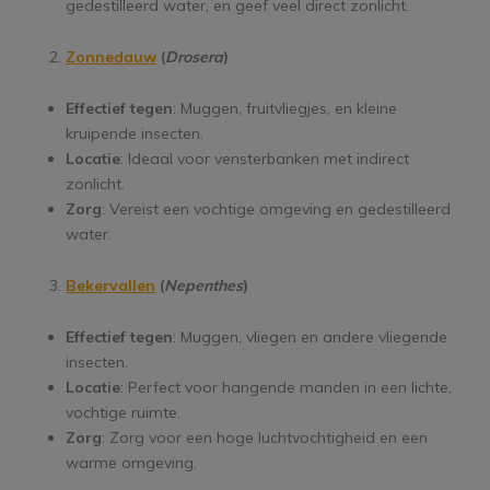
gedestilleerd water, en geef veel direct zonlicht.
Zonnedauw
(
Drosera
)
Effectief tegen
: Muggen, fruitvliegjes, en kleine
kruipende insecten.
Locatie
: Ideaal voor vensterbanken met indirect
zonlicht.
Zorg
: Vereist een vochtige omgeving en gedestilleerd
water.
Bekervallen
(
Nepenthes
)
Effectief tegen
: Muggen, vliegen en andere vliegende
insecten.
Locatie
: Perfect voor hangende manden in een lichte,
vochtige ruimte.
Zorg
: Zorg voor een hoge luchtvochtigheid en een
warme omgeving.