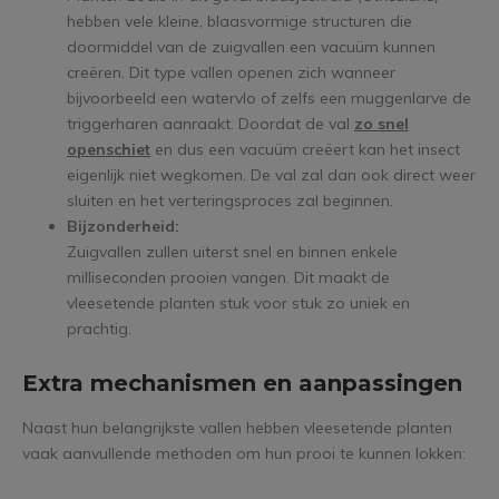
hebben vele kleine, blaasvormige structuren die
doormiddel van de zuigvallen een vacuüm kunnen
creëren. Dit type vallen openen zich wanneer
bijvoorbeeld een watervlo of zelfs een muggenlarve de
triggerharen aanraakt. Doordat de val
zo snel
openschiet
en dus een vacuüm creëert kan het insect
eigenlijk niet wegkomen. De val zal dan ook direct weer
sluiten en het verteringsproces zal beginnen.
Bijzonderheid:
Zuigvallen zullen uiterst snel en binnen enkele
milliseconden prooien vangen. Dit maakt de
vleesetende planten stuk voor stuk zo uniek en
prachtig.
Extra mechanismen en aanpassingen
Naast hun belangrijkste vallen hebben vleesetende planten
vaak aanvullende methoden om hun prooi te kunnen lokken: