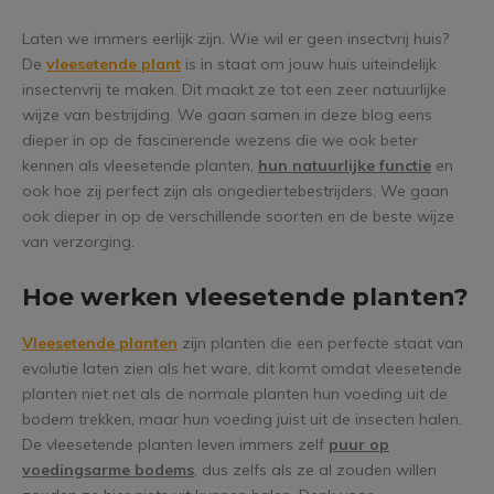
Laten we immers eerlijk zijn. Wie wil er geen insectvrij huis?
De
vleesetende plant
is in staat om jouw huis uiteindelijk
insectenvrij te maken. Dit maakt ze tot een zeer natuurlijke
wijze van bestrijding. We gaan samen in deze blog eens
dieper in op de fascinerende wezens die we ook beter
kennen als vleesetende planten,
hun natuurlijke functie
en
ook hoe zij perfect zijn als ongediertebestrijders. We gaan
ook dieper in op de verschillende soorten en de beste wijze
van verzorging.
Hoe werken vleesetende planten?
Vleesetende planten
zijn planten die een perfecte staat van
evolutie laten zien als het ware, dit komt omdat vleesetende
planten niet net als de normale planten hun voeding uit de
bodem trekken, maar hun voeding juist uit de insecten halen.
De vleesetende planten leven immers zelf
puur op
voedingsarme bodems
, dus zelfs als ze al zouden willen