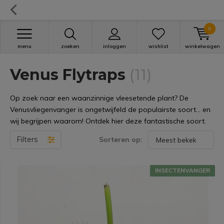
0
menu
zoeken
inloggen
wishlist
winkelwagen
Venus Flytraps
(11)
Op zoek naar een waanzinnige vleesetende plant? De
Venusvliegenvanger is ongetwijfeld de populairste soort... en
wij begrijpen waarom! Ontdek hier deze fantastische soort.
Filters
Sorteren op:
INSECTENVANGER