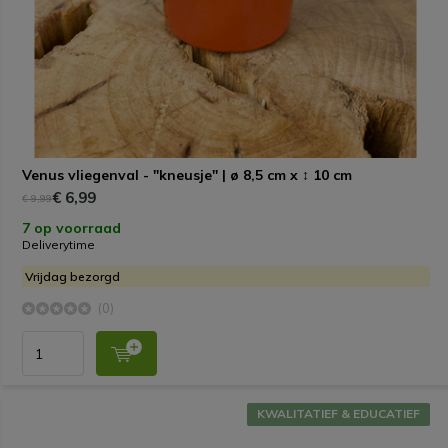
Venus vliegenval - "kneusje" | ø 8,5 cm x ↕ 10 cm
€ 6,99
€ 9,99
7 op voorraad
Deliverytime
Vrijdag bezorgd
(0)
KWALITATIEF & EDUCATIEF