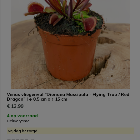
Venus vliegenval "Dionaea Muscipula - Flying Trap / Red
Dragon" | ø 8,5 cm x ↕ 15 cm
€ 12,99
4 op voorraad
Deliverytime
Vrijdag bezorgd