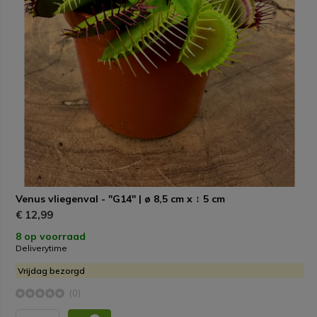
Venus vliegenval - "G14" | ø 8,5 cm x ↕ 5 cm
€ 12,99
8 op voorraad
Deliverytime
Vrijdag bezorgd
(0)