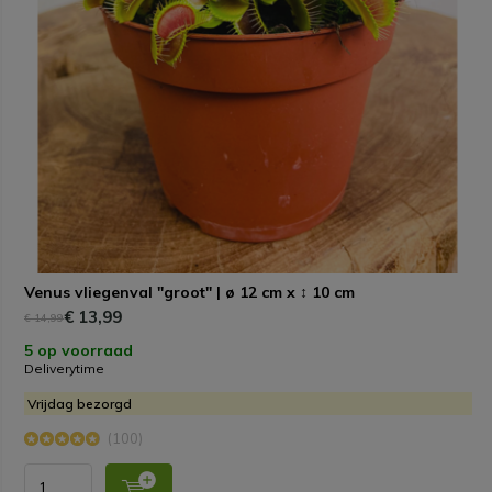
Venus vliegenval "groot" | ø 12 cm x ↕ 10 cm
€ 13,99
€ 14,99
5 op voorraad
Deliverytime
Vrijdag bezorgd
(100)