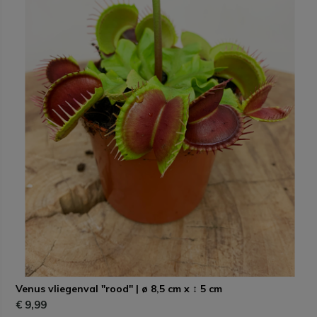
Venus vliegenval "rood" | ø 8,5 cm x ↕ 5 cm
€ 9,99