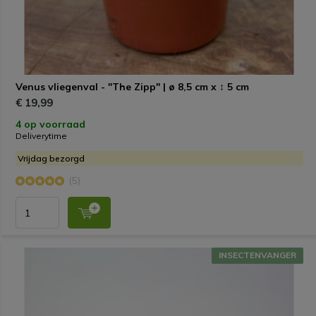
Venus vliegenval - "The Zipp" | ø 8,5 cm x ↕ 5 cm
€ 19,99
4 op voorraad
Deliverytime
Vrijdag bezorgd
(5)
INSECTENVANGER