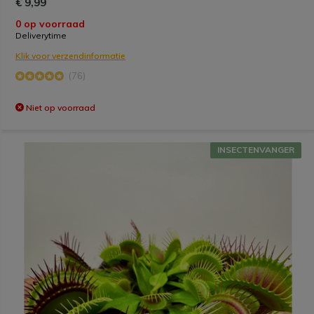
€ 9,99
0 op voorraad
Deliverytime
Klik voor verzendinformatie
(76)
Niet op voorraad
INSECTENVANGER