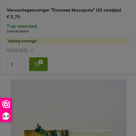
Venusvliegenvanger "Dionaea Muscipula" (10 zaadjes)
€ 5,75
7 op voorraad
Deliverytime
Vrijdag bezorgd
(0)
9,4