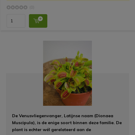
(0)
De Venusvliegenvanger, Latijnse naam (Dionaea
Muscipula), is de enige soort binnen deze familie. De
plant is echter wél gerelateerd aan de