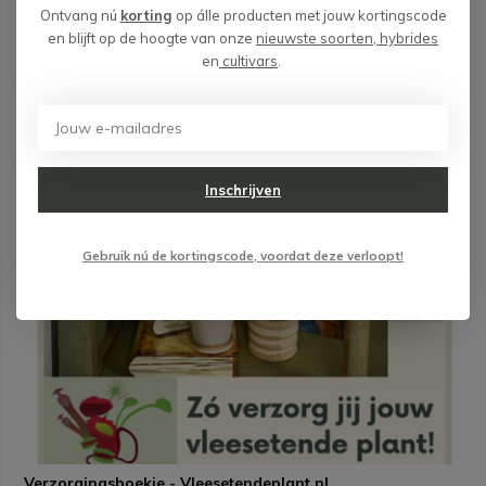
Ontvang nú
korting
op álle producten met jouw kortingscode
en blijft op de hoogte van onze
nieuwste soorten, hybrides
en
cultivars
.
Inschrijven
Gebruik nú de kortingscode, voordat deze verloopt!
Verzorgingsboekje - Vleesetendeplant.nl