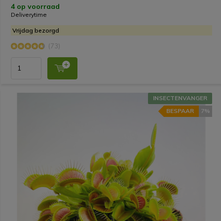
4 op voorraad
Deliverytime
Vrijdag bezorgd
(73)
INSECTENVANGER
BESPAAR
7%