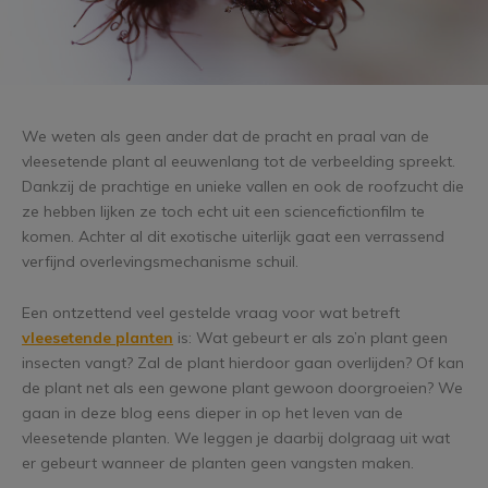
We weten als geen ander dat de pracht en praal van de
vleesetende plant al eeuwenlang tot de verbeelding spreekt.
Dankzij de prachtige en unieke vallen en ook de roofzucht die
ze hebben lijken ze toch echt uit een sciencefictionfilm te
komen. Achter al dit exotische uiterlijk gaat een verrassend
verfijnd overlevingsmechanisme schuil.
Een ontzettend veel gestelde vraag voor wat betreft
vleesetende planten
is: Wat gebeurt er als zo’n plant geen
insecten vangt? Zal de plant hierdoor gaan overlijden? Of kan
de plant net als een gewone plant gewoon doorgroeien? We
gaan in deze blog eens dieper in op het leven van de
vleesetende planten. We leggen je daarbij dolgraag uit wat
er gebeurt wanneer de planten geen vangsten maken.