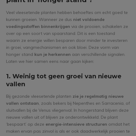
Veel vleesetende planten hebben behoeftes om echt goed te
kunnen groeien. Wanneer ze dus
niet voldoende
voedingsstoffen binnenkrijgen
via de prooien, schakelen ze
over op een soort van spaarstand. Dit is een toestand
waarin ze energie willen besparen door minder te investeren
in groei, vangmechanismen en ook bloei. Deze vorm van
honger stand
kun je herkennen
aan verschillende signalen.
Laten we hier samen eens naar gaan kijken:
1. Weinig tot geen groei van nieuwe
vallen
Bij gezonde vleesetende planten
zie je regelmatig nieuwe
vallen ontstaan
, zoals bekers bij Nepenthes en Sarracenia, of
sluitvallen bij de Venus vliegenval. In hongerstand blijven deze
nieuwe vallen uit of blijven ze onderontwikkeld. De plant
‘bespaart’ op deze
energie-intensieve structuren
omdat het
maken ervan pas zinvol is als er ook daadwerkelijk prooien te