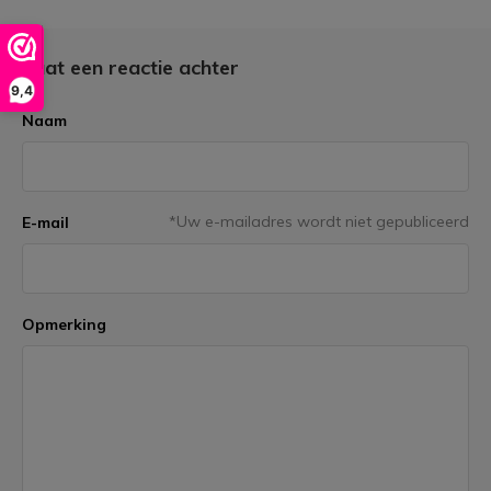
Laat een reactie achter
9,4
Naam
*Uw e-mailadres wordt niet gepubliceerd
E-mail
Opmerking