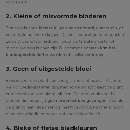
vangen zijn.
2. Kleine of misvormde bladeren
Bladeren kunnen
kleiner blijven dan normaal
, dunner zijn, of
een afwijkende vorm krijgen. Dit zie je vooral goed bij soorten
zoals Drosera (zonnedauw), waar de tentakels korter of
minder kleverig kunnen zijn. Bij sommige soorten
kan het
bladoppervlak doffer worden
of sneller verdrogen.
3. Geen of uitgestelde bloei
Bloei is voor een plant een energie-intensief proces. Als er te
weinig voedingsstoffen zijn, met name stikstof, kiest de plant
er meestal voor om niet te bloeien. Dit komt vaak voor bij
planten die lange tijd
geen prooi hebben gevangen
. Ook als
de plant al een bloemstengel heeft gevormd, kan het zijn dat
deze niet volledig ontwikkelt of voortijdig afsterft.
4. Bleke of fletse bladkleuren