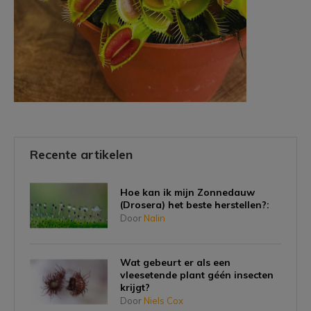
Recente artikelen
Hoe kan ik mijn Zonnedauw
(Drosera) het beste herstellen?:
Door
Nalin
Wat gebeurt er als een
vleesetende plant géén insecten
krijgt?
Door
Niels Cox