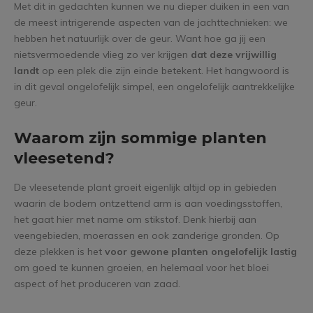
Met dit in gedachten kunnen we nu dieper duiken in een van
de meest intrigerende aspecten van de jachttechnieken: we
hebben het natuurlijk over de geur. Want hoe ga jij een
nietsvermoedende vlieg zo ver krijgen
dat deze vrijwillig
landt
op een plek die zijn einde betekent. Het hangwoord is
in dit geval ongelofelijk simpel, een ongelofelijk aantrekkelijke
geur.
Waarom zijn sommige planten
vleesetend?
De vleesetende plant groeit eigenlijk altijd op in gebieden
waarin de bodem ontzettend arm is aan voedingsstoffen,
het gaat hier met name om stikstof. Denk hierbij aan
veengebieden, moerassen en ook zanderige gronden. Op
deze plekken is het
voor gewone planten ongelofelijk lastig
om goed te kunnen groeien, en helemaal voor het bloei
aspect of het produceren van zaad.