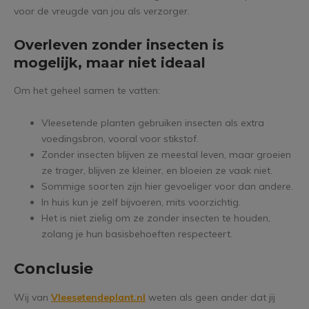
voor de vreugde van jou als verzorger.
Overleven zonder insecten is
mogelijk, maar niet ideaal
Om het geheel samen te vatten:
Vleesetende planten gebruiken insecten als extra
voedingsbron, vooral voor stikstof.
Zonder insecten blijven ze meestal leven, maar groeien
ze trager, blijven ze kleiner, en bloeien ze vaak niet.
Sommige soorten zijn hier gevoeliger voor dan andere.
In huis kun je zelf bijvoeren, mits voorzichtig.
Het is niet zielig om ze zonder insecten te houden,
zolang je hun basisbehoeften respecteert.
Conclusie
Wij van
Vleesetendeplant.nl
weten als geen ander dat jij