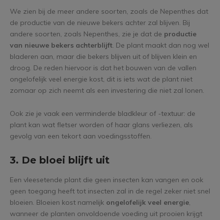
We zien bij de meer andere soorten, zoals de Nepenthes dat
de productie van de nieuwe bekers achter zal blijven. Bij
andere soorten, zoals Nepenthes, zie je dat de
productie
van nieuwe bekers achterblijft
. De plant maakt dan nog wel
bladeren aan, maar die bekers blijven uit of blijven klein en
droog. De reden hiervoor is dat het bouwen van de vallen
ongelofelijk veel energie kost, dit is iets wat de plant niet
zomaar op zich neemt als een investering die niet zal lonen.
Ook zie je vaak een verminderde bladkleur of -textuur: de
plant kan wat fletser worden of haar glans verliezen, als
gevolg van een tekort aan voedingsstoffen.
3. De bloei blijft uit
Een vleesetende plant die geen insecten kan vangen en ook
geen toegang heeft tot insecten zal in de regel zeker niet snel
bloeien. Bloeien kost namelijk
ongelofelijk veel energie
,
wanneer de planten onvoldoende voeding uit prooien krijgt