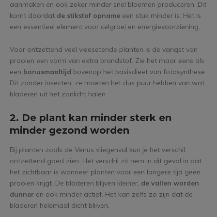
aanmaken en ook zeker minder snel bloemen produceren. Dit
komt doordat
de stikstof opname
een stuk minder is. Het is
een essentieel element voor celgroei en energievoorziening.
Voor ontzettend veel vleesetende planten is de vangst van
prooien een vorm van extra brandstof. Zie het maar eens als
een
bonusmaaltijd
bovenop het basisdieet van fotosynthese.
Dit zonder insecten, ze moeten het dus puur hebben van wat
bladeren uit het zonlicht halen.
2. De plant kan minder sterk en
minder gezond worden
Bij planten zoals de Venus vliegenval kun je het verschil
ontzettend goed zien. Het verschil zit hem in dit geval in dat
het zichtbaar is wanneer planten voor een langere tijd geen
prooien krijgt. De bladeren blijven kleiner,
de vallen worden
dunner
en ook minder actief. Het kan zelfs zo zijn dat de
bladeren helemaal dicht blijven.