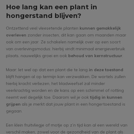
Hoe lang kan een plant in
hongerstand blijven?
Ontzettend veel vleesetende planten
kunnen gemakkelijk
overleven
zonder insecten, dit kan gaan om maanden maar
ook om een jaar. Ze schakelen namelijk over op een soort
van overlevingsmodus: hierbij vindt minimaal energieverbruik
plaats, nauwelijks groei en ook
behoud van kernstructuur
.
Maar: let wel op dat een plant die te lang
in deze toestand
blijft hangen al op termijn kan verzwakken. De wortels zullen
hierbij kracht verliezen, het bladweefsel zal minder
veerkrachtig worden en de kans op een schimmel of rotting
neemt wel degelijk toe. Daarom wil je ook
tijdig in kunnen
grijpen
als je merkt dat jouw plant in een hongertoestand is
gegaan.
Een klein fruitvliegje of motje op z’n tijd kan al een wereld van
verschil maken, zowel voor de gezondheid van de plant als