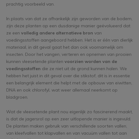
prachtig voorbeeld van.
In plaats van dat ze afhankelijk zijn geworden van de bodem,
zijn deze planten op een dusdanige manier geëvolueerd dat
ze een
volledig andere alternatieve bron
van
voedingsstoffen aangeboord hebben. Het is er één van dierlijk
materiaal, in dit geval gaat het dan ook voornamelijk om
insecten. Door het vangen, verteren en opnemen van prooien
kunnen vleesetende planten
voorzien worden van de
voedingsstoffen
die ze niet uit de grond kunnen halen. We
hebben het juist in dit geval over die stikstof, dit is in essentie
een belangrijk element die helpt met de opbouw van eiwitten,
DNA en ook chlorofyl, wat weer allemaal neerkomt op
bladgroen.
Wat de vleesetende plant nou eigenlijk zo fascinerend maakt,
is dat de jagersrol op een zeer uitlopende manier is ingevuld.
De planten maken gebruik van verschillende soorten vallen,
van kleefvallen tot klapvallen en van vacuüm vallen tot aan