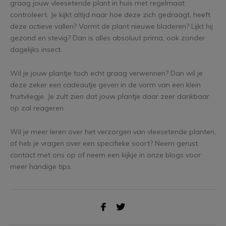
graag jouw vleesetende plant in huis met regelmaat
controleert. Je kijkt altijd naar hoe deze zich gedraagt, heeft
deze actieve vallen? Vormt de plant nieuwe bladeren? Lijkt hij
gezond en stevig? Dan is alles absoluut prima, ook zonder
dagelijks insect.
Wil je jouw plantje toch echt graag verwennen? Dan wil je
deze zeker een cadeautje geven in de vorm van een klein
fruitvliegje. Je zult zien dat jouw plantje daar zeer dankbaar
op zal reageren.
Wil je meer leren over het verzorgen van vleesetende planten,
of heb je vragen over een specifieke soort? Neem gerust
contact met ons op of neem een kijkje in onze blogs voor
meer handige tips.