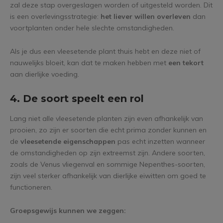
zal deze stap overgeslagen worden of uitgesteld worden. Dit
is een overlevingsstrategie:
het liever willen overleven
dan
voortplanten onder hele slechte omstandigheden.
Als je dus een vleesetende plant thuis hebt en deze niet of
nauwelijks bloeit, kan dat te maken hebben met
een tekort
aan dierlijke voeding.
4. De soort speelt een rol
Lang niet alle vleesetende planten zijn even afhankelijk van
prooien, zo zijn er soorten die echt prima zonder kunnen en
de
vleesetende eigenschappen
pas echt inzetten wanneer
de omstandigheden op zijn extreemst zijn. Andere soorten,
zoals de Venus vliegenval en sommige Nepenthes-soorten,
zijn veel sterker afhankelijk van dierlijke eiwitten om goed te
functioneren.
Groepsgewijs kunnen we zeggen: