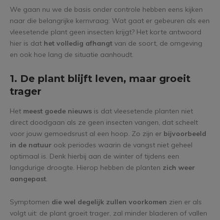
We gaan nu we de basis onder controle hebben eens kijken
naar die belangrijke kernvraag: Wat gaat er gebeuren als een
vleesetende plant geen insecten krijgt? Het korte antwoord
hier is dat
het volledig afhangt
van de soort, de omgeving
en ook hoe lang de situatie aanhoudt.
1. De plant blijft leven, maar groeit
trager
Het
meest goede nieuws
is dat vleesetende planten niet
direct doodgaan als ze geen insecten vangen, dat scheelt
voor jouw gemoedsrust al een hoop. Zo zijn er
bijvoorbeeld
in de natuur
ook periodes waarin de vangst niet geheel
optimaal is. Denk hierbij aan de winter of tijdens een
langdurige droogte. Hierop hebben de planten
zich weer
aangepast
.
Symptomen
die wel degelijk zullen voorkomen
zien er als
volgt uit: de plant groeit trager, zal minder bladeren of vallen