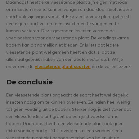
Daarnaast heeft elke vleesetende plant zijn eigen methode
om insecten mee te kunnen vangen en daardoor heeft iedere
soort ook zijn eigen voedsel. Elke vleesetende plant gebruikt
een eigen soort val om een insect mee te vangen en te
kunnen verteren. Deze gevangen insecten vormen de
voedingsbron voor de vleesetende plant. De voedings-arme
bodem kan dit namelijk niet bieden. Er is iets dat iedere
vleesetende plant wel gemeen heeft en dat is, dat ze
allemaal gebruik maken van een zoete nectar stof. Wil je
meer over de
vleesetende plant soorten
én de vallen lezen?
De conclusie
Een vleesetende plant ongeacht de soort heeft wel degelijk
insecten nodig om te kunnen overleven. Ze halen heel weinig
tot geen voeding uit de bodem. Sterker nog, je ziet vaker dat
een vleesetende plant groeit op een juist voedsel arme
bodem. Daarnaast heeft een vleesetende plant ook geen
extra voeding nodig. Dit is overigens alleen wanneer een
vleesetende plant niet genoeg voedsel kan halen uit de