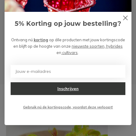
Opmerking
5% Korting op jouw bestelling?
Ontvang nú
korting
op álle producten met jouw kortingscode
en blijft op de hoogte van onze
nieuwste soorten, hybrides
en
cultivars
.
* Vereiste velden
Verstuur
Inschrijven
Gebruik nú de kortingscode, voordat deze verloopt!