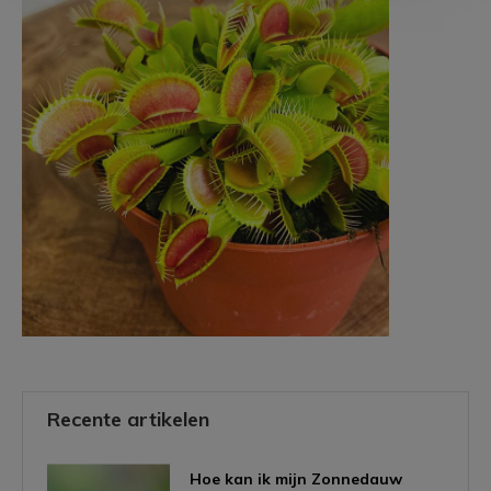
Recente artikelen
Hoe kan ik mijn Zonnedauw