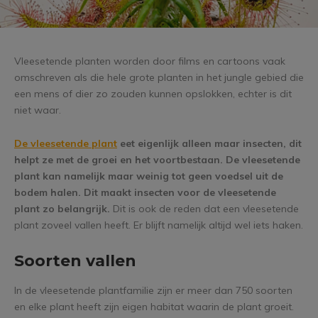
Vleesetende planten worden door films en cartoons vaak
omschreven als die hele grote planten in het jungle gebied die
een mens of dier zo zouden kunnen opslokken, echter is dit
niet waar.
De vleesetende plant
eet eigenlijk alleen maar insecten, dit
helpt ze met de groei en het voortbestaan. De vleesetende
plant kan namelijk maar weinig tot geen voedsel uit de
bodem halen. Dit maakt insecten voor de vleesetende
plant zo belangrijk.
Dit is ook de reden dat een vleesetende
plant zoveel vallen heeft. Er blijft namelijk altijd wel iets haken.
Soorten vallen
In de vleesetende plantfamilie zijn er meer dan 750 soorten
en elke plant heeft zijn eigen habitat waarin de plant groeit.