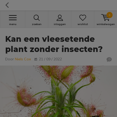
0
menu
zoeken
inloggen
wishlist
winkelwagen
Kan een vleesetende
plant zonder insecten?
Door
Niels Cox
21 / 09 / 2022
0