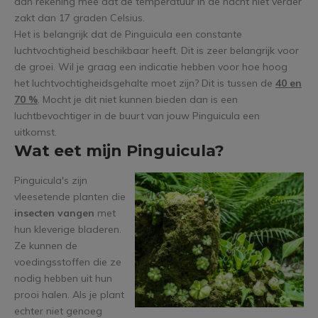
dan rekening mee dat de temperatuur in de nacht niet verder
zakt dan 17 graden Celsius.
Het is belangrijk dat de Pinguicula een constante
luchtvochtigheid beschikbaar heeft. Dit is zeer belangrijk voor
de groei. Wil je graag een indicatie hebben voor hoe hoog
het luchtvochtigheidsgehalte moet zijn? Dit is tussen de
40 en
70 %
. Mocht je dit niet kunnen bieden dan is een
luchtbevochtiger in de buurt van jouw Pinguicula een
uitkomst.
Wat eet mijn Pinguicula?
Pinguicula's zijn
vleesetende planten die
insecten vangen
met
hun kleverige bladeren.
Ze kunnen de
voedingsstoffen die ze
nodig hebben uit hun
prooi halen. Als je plant
echter niet genoeg