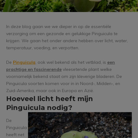
In deze blog gaan we we dieper in op de essentiële
verzorging om een gezonde en gelukkige Pinguicula te
krijgen. We gaan het onder andere hebben over licht, water,
temperatuur, voeding, en verpotten.
De
Pinguicula
, ook wel bekend als het vetblad, is
een
prachtige en fascinerende
vleesetende plant welke
voornamelijk bekend staat om zijn kleverige bladeren. De
Pinguicula soorten komen voor in in Noord-, Midden-, en
Zuid-Amerika, maar ook in Europa en Azië.
Hoeveel licht heeft mijn
Pinguicula nodig?
De
Pinguicula
heeft net