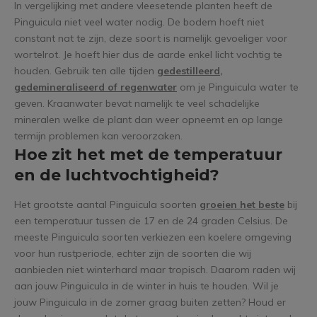
In vergelijking met andere vleesetende planten heeft de
Pinguicula niet veel water nodig. De bodem hoeft niet
constant nat te zijn, deze soort is namelijk gevoeliger voor
wortelrot. Je hoeft hier dus de aarde enkel licht vochtig te
houden. Gebruik ten alle tijden
gedestilleerd,
gedemineraliseerd of regenwater
om je Pinguicula water te
geven. Kraanwater bevat namelijk te veel schadelijke
mineralen welke de plant dan weer opneemt en op lange
termijn problemen kan veroorzaken.
Hoe zit het met de temperatuur
en de luchtvochtigheid?
Het grootste aantal Pinguicula soorten
groeien het beste
bij
een temperatuur tussen de 17 en de 24 graden Celsius. De
meeste Pinguicula soorten verkiezen een koelere omgeving
voor hun rustperiode, echter zijn de soorten die wij
aanbieden niet winterhard maar tropisch. Daarom raden wij
aan jouw Pinguicula in de winter in huis te houden. Wil je
jouw Pinguicula in de zomer graag buiten zetten? Houd er