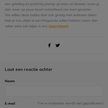
een gelukkig en prachtig plantje groeien en bloeien, waar jij
dan weer op jouw beurt ontzettend van kunt genieten.
We willen deze hobby dan ook graag met iedereen delen.
Heb je nou altijd al een Pinguicula willen hebben neem dan
zeker eens een kijkje in ons
assortiment
.
Laat een reactie achter
Naam
*Uw e-mailadres wordt niet gepubliceerd
E-mail