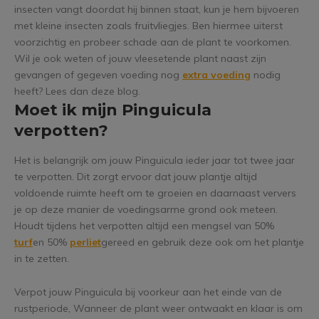
insecten vangt doordat hij binnen staat, kun je hem bijvoeren
met kleine insecten zoals fruitvliegjes. Ben hiermee uiterst
voorzichtig en probeer schade aan de plant te voorkomen.
Wil je ook weten of jouw vleesetende plant naast zijn
gevangen of gegeven voeding nog
extra voeding
nodig
heeft? Lees dan deze blog.
Moet ik mijn Pinguicula
verpotten?
Het is belangrijk om jouw Pinguicula ieder jaar tot twee jaar
te verpotten. Dit zorgt ervoor dat jouw plantje altijd
voldoende ruimte heeft om te groeien en daarnaast ververs
je op deze manier de voedingsarme grond ook meteen.
Houdt tijdens het verpotten altijd een mengsel van 50%
turf
en 50%
perliet
gereed en gebruik deze ook om het plantje
in te zetten.
Verpot jouw Pinguicula bij voorkeur aan het einde van de
rustperiode, Wanneer de plant weer ontwaakt en klaar is om