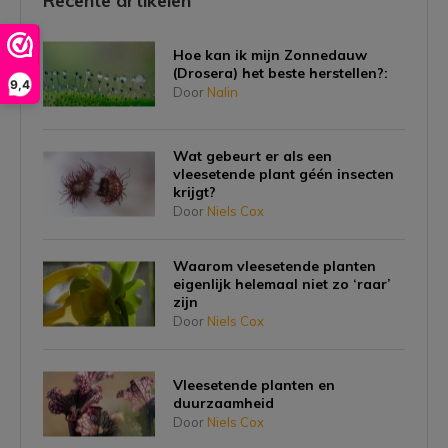
Recente artikelen
Hoe kan ik mijn Zonnedauw
(Drosera) het beste herstellen?:
9,4
Door
Nalin
Wat gebeurt er als een
vleesetende plant géén insecten
krijgt?
Door
Niels Cox
Waarom vleesetende planten
eigenlijk helemaal niet zo ‘raar’
zijn
Door
Niels Cox
Vleesetende planten en
duurzaamheid
Door
Niels Cox