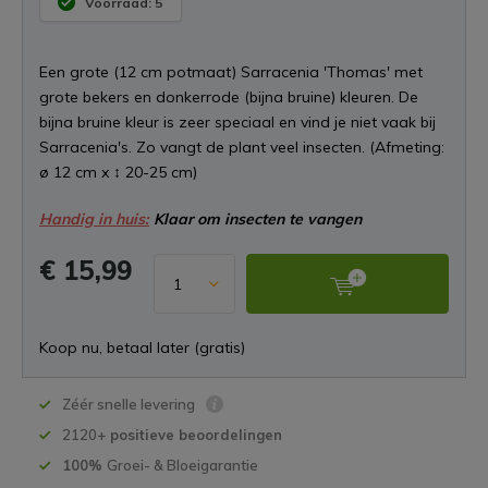
Voorraad: 5
Een grote (12 cm potmaat) Sarracenia 'Thomas' met
grote bekers en donkerrode (bijna bruine) kleuren. De
bijna bruine kleur is zeer speciaal en vind je niet vaak bij
Sarracenia's. Zo vangt de plant veel insecten. (Afmeting:
ø 12 cm x ↕ 20-25 cm)
Handig in huis:
Klaar om insecten te vangen
€ 15,99
Koop nu, betaal later (gratis)
Zéér snelle levering
2120+
positieve beoordelingen
100%
Groei- & Bloeigarantie