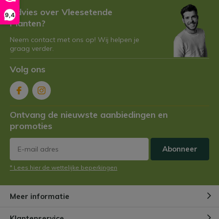
Advies over Vleesetende
9,4
Planten?
Neem contact met ons op! Wij helpen je
graag verder.
Volg ons
Ontvang de nieuwste aanbiedingen en
promoties
Abonneer
* Lees hier de wettelijke beperkingen
Meer informatie
Klantenservice