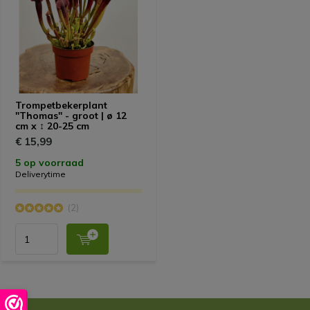
Trompetbekerplant
"Thomas" - groot | ø 12
cm x ↕ 20-25 cm
€ 15,99
5 op voorraad
Deliverytime
(2)