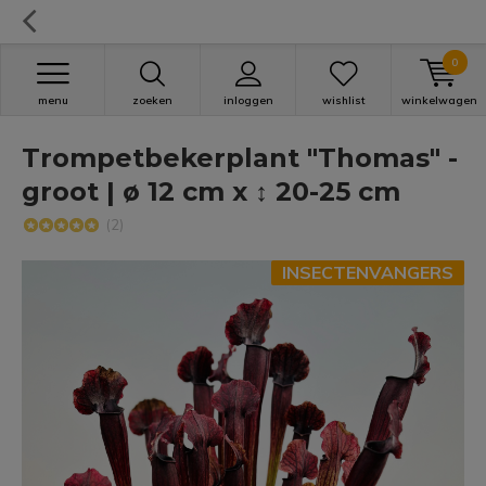
0
menu
zoeken
inloggen
wishlist
winkelwagen
Trompetbekerplant "Thomas" -
groot | ø 12 cm x ↕ 20-25 cm
(2)
INSECTENVANGERS