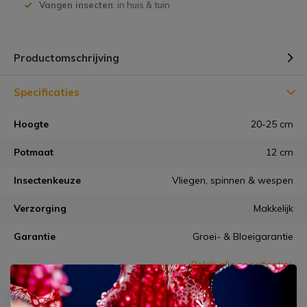
Vangen insecten
: in huis & tuin
Productomschrijving
Specificaties
Hoogte
20-25 cm
Potmaat
12 cm
Insectenkeuze
Vliegen, spinnen & wespen
Verzorging
Makkelijk
Garantie
Groei- & Bloeigarantie
Bekijk alle specificaties