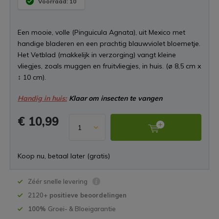
Voorraad: 10
Een mooie, volle (Pinguicula Agnata), uit Mexico met
handige bladeren en een prachtig blauwviolet bloemetje.
Het Vetblad (makkelijk in verzorging) vangt kleine
vliegjes, zoals muggen en fruitvliegjes, in huis. (ø 8,5 cm x
↕ 10 cm).
Handig in huis:
Klaar om insecten te vangen
€ 10,99
Koop nu, betaal later (gratis)
Zéér snelle levering
2120+
positieve beoordelingen
100%
Groei- & Bloeigarantie