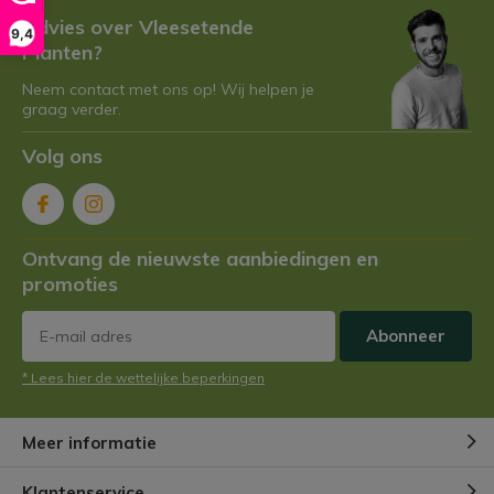
Advies over Vleesetende
9,4
Planten?
Neem contact met ons op! Wij helpen je
graag verder.
Volg ons
Ontvang de nieuwste aanbiedingen en
promoties
Abonneer
* Lees hier de wettelijke beperkingen
Meer informatie
Klantenservice