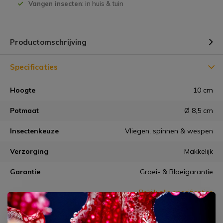
Vangen insecten
: in huis & tuin
Productomschrijving
Specificaties
Hoogte
10 cm
Potmaat
Ø 8,5 cm
Insectenkeuze
Vliegen, spinnen & wespen
Verzorging
Makkelijk
Garantie
Groei- & Bloeigarantie
Bekijk alle specificaties