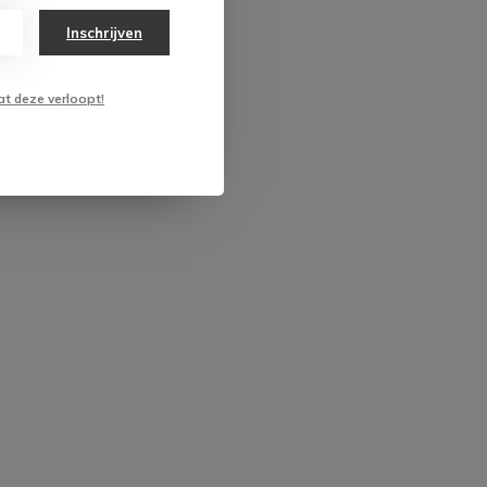
Inschrijven
at deze verloopt!