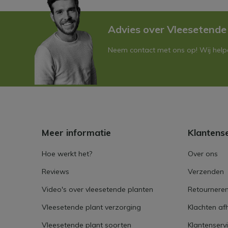
Advies over Vleesetende
Neem contact met ons op! Wij helpe
Meer informatie
Klantens
Hoe werkt het?
Over ons
Reviews
Verzenden
Video's over vleesetende planten
Retournere
Vleesetende plant verzorging
Klachten af
Vleesetende plant soorten
Klantenserv