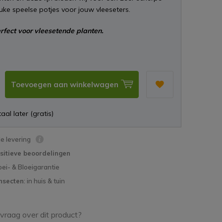
euke speelse potjes voor jouw vleeseters.
rfect voor vleesetende planten.
Toevoegen aan winkelwagen
aal later (gratis)
le levering
sitieve beoordelingen
oei- & Bloeigarantie
nsecten
: in huis & tuin