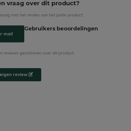
en vraag over dit product?
raag met het vinden van het juiste product.
Gebruikers beoordelingen
r mail
en reviews geschreven over dit product.
e eigen review