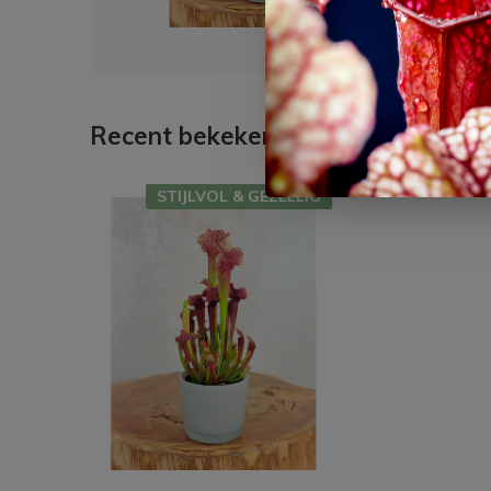
Recent bekeken
STIJLVOL & GEZELLIG