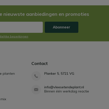
e nieuwste aanbiedingen en promoties
Abonneer
ttelijke beperkingen
Contact
e planten
Planker 5, 5721 VG
info@vleesetendeplant.nl
Binnen één werkdag reactie
 mix