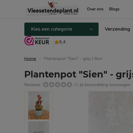
Over ons
Blogs
Kies een categorie
Verzending
Home
Plantenpot "Sien" - grijs | 9cm
Plantenpot "Sien" - grij
Reviews:
Je beoordeling toevoegen
(0)