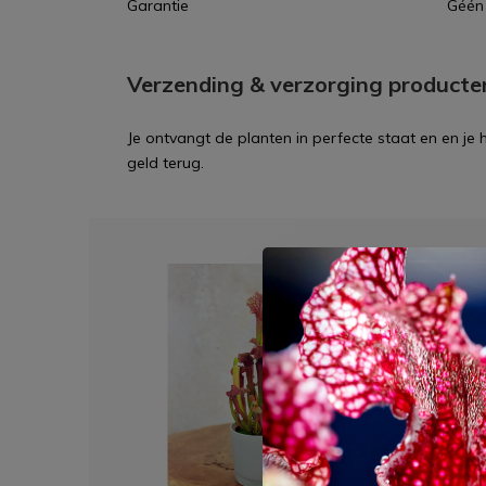
Garantie
Géén 
Verzending & verzorging producte
Je ontvangt de planten in perfecte staat en en je
geld terug.
Dit 
Plant
€ 3,