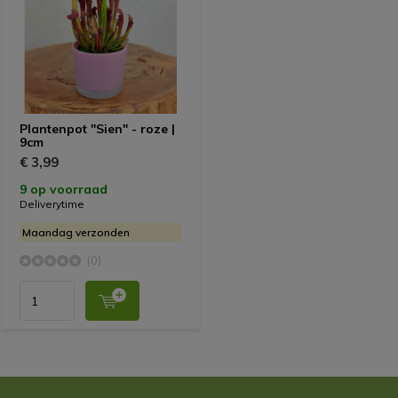
Plantenpot "Sien" - roze |
9cm
€ 3,99
9 op voorraad
Deliverytime
Maandag verzonden
(0)