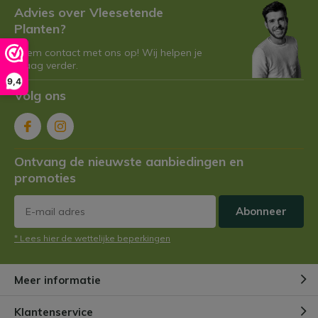
Advies over Vleesetende
Planten?
Neem contact met ons op! Wij helpen je
graag verder.
9,4
Volg ons
Ontvang de nieuwste aanbiedingen en
promoties
Abonneer
* Lees hier de wettelijke beperkingen
Meer informatie
Klantenservice