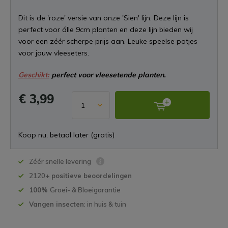
Dit is de 'roze' versie van onze 'Sien' lijn. Deze lijn is
perfect voor álle 9cm planten en deze lijn bieden wij
voor een zéér scherpe prijs aan. Leuke speelse potjes
voor jouw vleeseters.
Geschikt:
perfect voor vleesetende planten.
€ 3,99
Koop nu, betaal later (gratis)
Zéér snelle levering
2120+
positieve beoordelingen
100%
Groei- & Bloeigarantie
Vangen insecten
: in huis & tuin