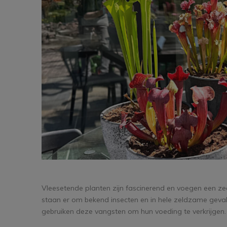
Vleesetende planten zijn fascinerend en voegen een zee
staan er om bekend insecten en in hele zeldzame gevall
gebruiken deze vangsten om hun voeding te verkrijgen.