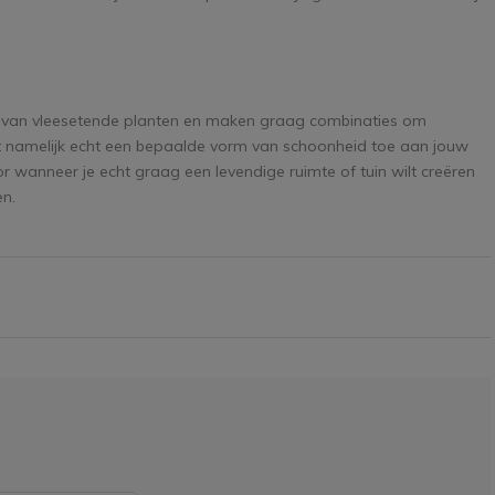
g van vleesetende planten en maken graag combinaties om
egt namelijk echt een bepaalde vorm van schoonheid toe aan jouw
r wanneer je echt graag een levendige ruimte of tuin wilt creëren
n.