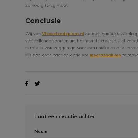
zo nodig terug moet.
Conclusie
Wij van
Vleesetendeplant.nl
houden van de uitstralin
verschillende soorten uitstralingen te creëren. Het vo
ruimte. Ik zou zeggen ga voor een unieke creatie en voo
kijk dan eens naar de optie om
moerasbakken
te make
Laat een reactie achter
Naam