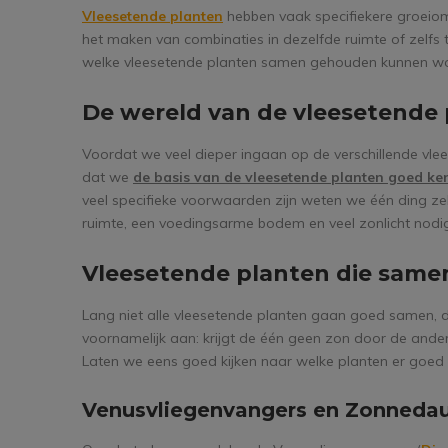
Vleesetende planten
hebben vaak specifiekere groeiom
het maken van combinaties in dezelfde ruimte of zelfs 
welke vleesetende planten samen gehouden kunnen w
De wereld van de vleesetende p
Voordat we veel dieper ingaan op de verschillende vlee
dat we
de basis van de vleesetende planten goed k
veel specifieke voorwaarden zijn weten we één ding ze
ruimte, een voedingsarme bodem en veel zonlicht nodi
Vleesetende planten die sam
Lang niet alle vleesetende planten gaan goed samen, dit 
voornamelijk aan: krijgt de één geen zon door de ande
Laten we eens goed kijken naar welke planten er goe
Venusvliegenvangers en Zonneda