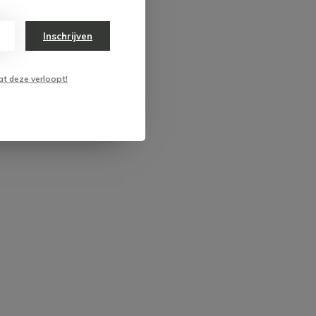
Inschrijven
at deze verloopt!