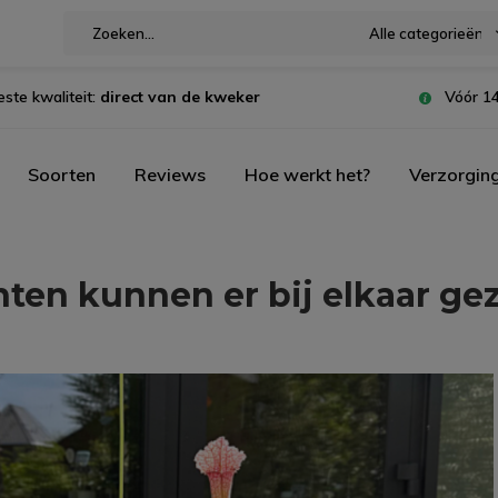
Alle categorieën
este kwaliteit:
direct van de kweker
Vóór 14
Soorten
Reviews
Hoe werkt het?
Verzorgin
ten kunnen er bij elkaar ge