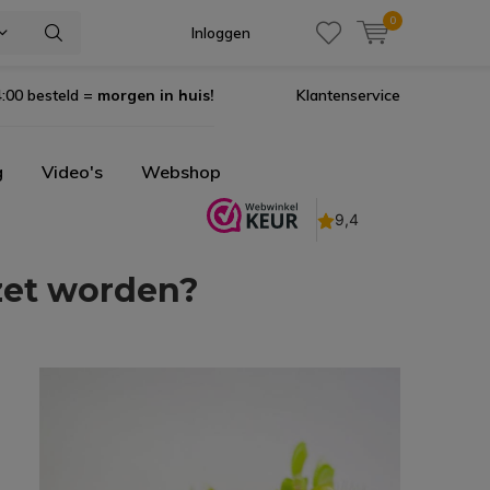
0
Inloggen
:00 besteld =
morgen in huis!
Klantenservice
g
Video's
Webshop
zet worden?