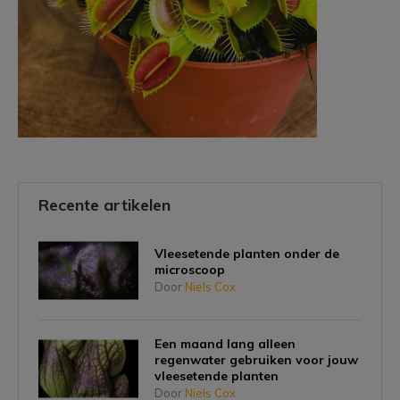
Recente artikelen
Vleesetende planten onder de
microscoop
Door
Niels Cox
Een maand lang alleen
regenwater gebruiken voor jouw
vleesetende planten
Door
Niels Cox