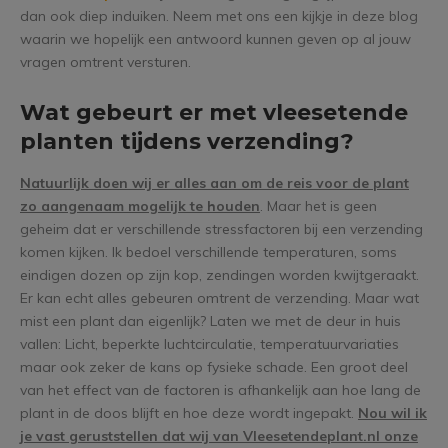
dan ook diep induiken. Neem met ons een kijkje in deze blog
waarin we hopelijk een antwoord kunnen geven op al jouw
vragen omtrent versturen.
Wat gebeurt er met vleesetende
planten tijdens verzending?
Natuurlijk doen wij er alles aan om de reis voor de plant
zo aangenaam mogelijk te houden
. Maar het is geen
geheim dat er verschillende stressfactoren bij een verzending
komen kijken. Ik bedoel verschillende temperaturen, soms
eindigen dozen op zijn kop, zendingen worden kwijtgeraakt.
Er kan echt alles gebeuren omtrent de verzending. Maar wat
mist een plant dan eigenlijk? Laten we met de deur in huis
vallen: Licht, beperkte luchtcirculatie, temperatuurvariaties
maar ook zeker de kans op fysieke schade. Een groot deel
van het effect van de factoren is afhankelijk aan hoe lang de
plant in de doos blijft en hoe deze wordt ingepakt.
Nou wil ik
je vast geruststellen dat wij van Vleesetendeplant.nl onze