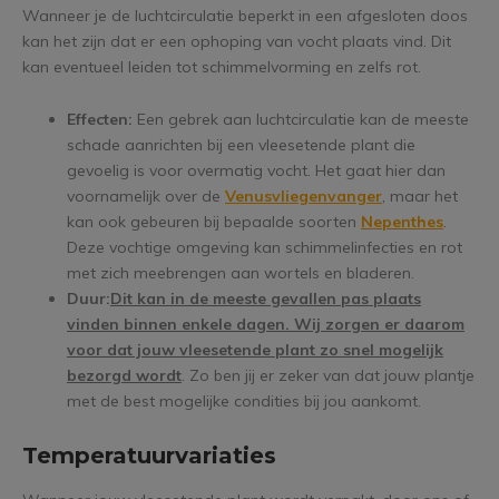
Wanneer je de luchtcirculatie beperkt in een afgesloten doos
kan het zijn dat er een ophoping van vocht plaats vind. Dit
kan eventueel leiden tot schimmelvorming en zelfs rot.
Effecten:
Een gebrek aan luchtcirculatie kan de meeste
schade aanrichten bij een vleesetende plant die
gevoelig is voor overmatig vocht. Het gaat hier dan
voornamelijk over de
Venusvliegenvanger
, maar het
kan ook gebeuren bij bepaalde soorten
Nepenthes
.
Deze vochtige omgeving kan schimmelinfecties en rot
met zich meebrengen aan wortels en bladeren.
Duur:
Dit kan in de meeste gevallen pas plaats
vinden binnen enkele dagen. Wij zorgen er daarom
voor dat jouw vleesetende plant zo snel mogelijk
bezorgd wordt
. Zo ben jij er zeker van dat jouw plantje
met de best mogelijke condities bij jou aankomt.
Temperatuurvariaties