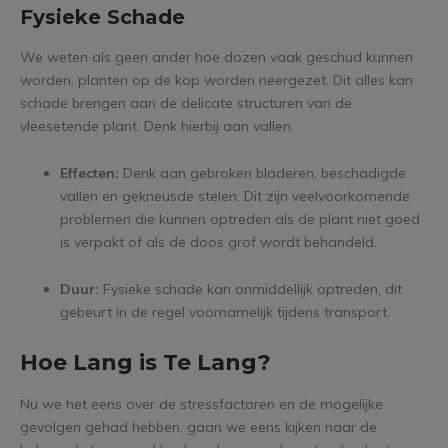
Fysieke Schade
We weten als geen ander hoe dozen vaak geschud kunnen
worden, planten op de kop worden neergezet. Dit alles kan
schade brengen aan de delicate structuren van de
vleesetende plant. Denk hierbij aan vallen.
Effecten:
Denk aan gebroken bladeren, beschadigde
vallen en gekneusde stelen. Dit zijn veelvoorkomende
problemen die kunnen optreden als de plant niet goed
is verpakt of als de doos grof wordt behandeld.
Duur:
Fysieke schade kan onmiddellijk optreden, dit
gebeurt in de regel voornamelijk tijdens transport.
Hoe Lang is Te Lang?
Nu we het eens over de stressfactoren en de mogelijke
gevolgen gehad hebben, gaan we eens kijken naar de