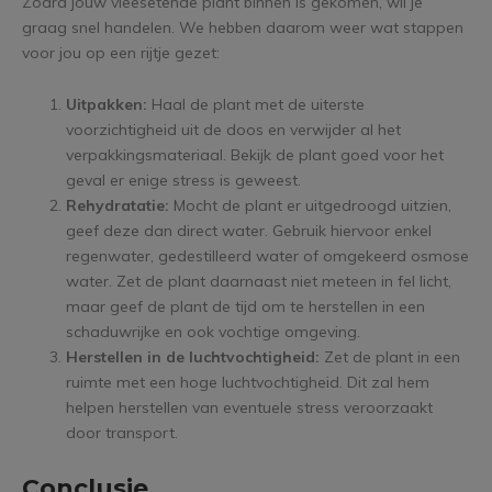
Zodra jouw vleesetende plant binnen is gekomen, wil je
graag snel handelen. We hebben daarom weer wat stappen
voor jou op een rijtje gezet:
Uitpakken:
Haal de plant met de uiterste
voorzichtigheid uit de doos en verwijder al het
verpakkingsmateriaal. Bekijk de plant goed voor het
geval er enige stress is geweest.
Rehydratatie:
Mocht de plant er uitgedroogd uitzien,
geef deze dan direct water. Gebruik hiervoor enkel
regenwater, gedestilleerd water of omgekeerd osmose
water. Zet de plant daarnaast niet meteen in fel licht,
maar geef de plant de tijd om te herstellen in een
schaduwrijke en ook vochtige omgeving.
Herstellen in de luchtvochtigheid:
Zet de plant in een
ruimte met een hoge luchtvochtigheid. Dit zal hem
helpen herstellen van eventuele stress veroorzaakt
door transport.
Conclusie