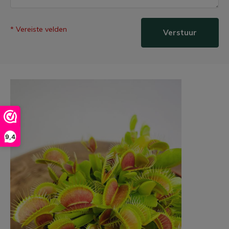
* Vereiste velden
Verstuur
9,4