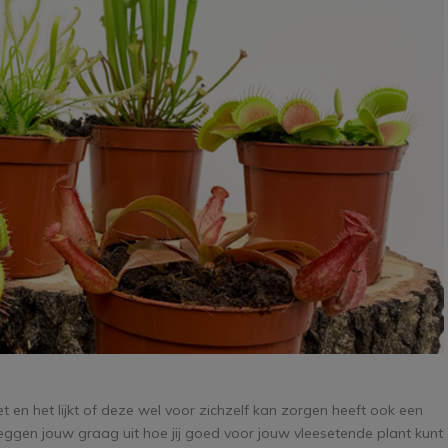
t en het lijkt of deze wel voor zichzelf kan zorgen heeft ook een
eggen jouw graag uit hoe jij goed voor jouw vleesetende plant kunt