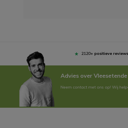
2120+
positieve review
Advies over Vleesetende
Neem contact met ons op! Wij helpe