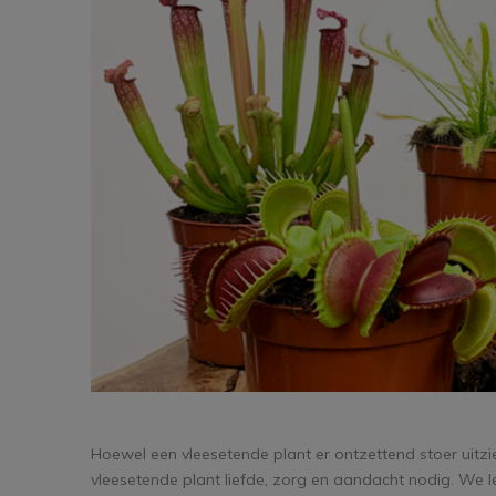
Hoewel een vleesetende plant er ontzettend stoer uitzie
vleesetende plant liefde, zorg en aandacht nodig. We l