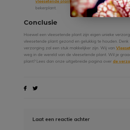
vleesetende planten
, deze mogen nooit onder d
bekerplant.
Conclusie
Hoewel een vleesetende plant zijn eigen unieke verzorg
vleesetende plant gezond en gelukkig te houden. Denk a
verzorging zal een stuk makkelijker zijn. Wij van
Vleese
weg in de wereld van de vleesetende plant. Wil je graa
plant? Lees dan onze uitgebreide pagina over
de verzo
Laat een reactie achter