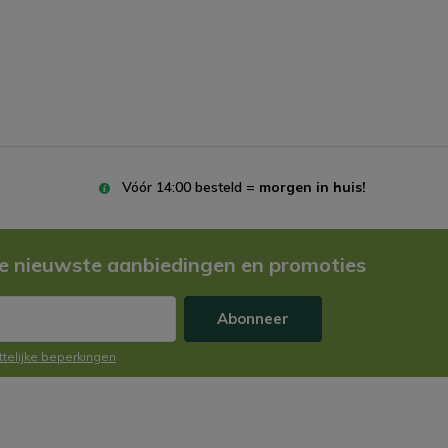
Vóór 14:00 besteld =
morgen in huis!
e nieuwste aanbiedingen en promoties
Abonneer
ttelijke beperkingen