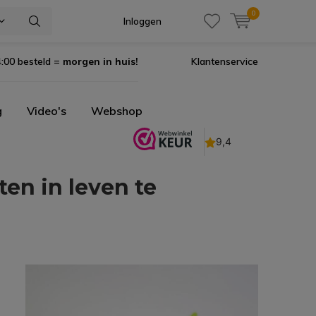
0
Inloggen
:00 besteld =
morgen in huis!
Klantenservice
g
Video's
Webshop
en in leven te