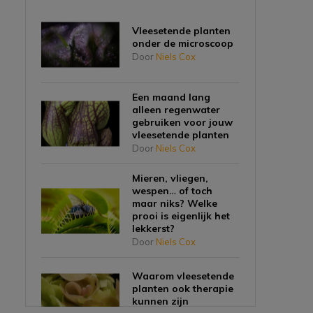
Vleesetende planten
onder de microscoop
Door
Niels Cox
Een maand lang
alleen regenwater
gebruiken voor jouw
vleesetende planten
Door
Niels Cox
Mieren, vliegen,
wespen… of toch
maar niks? Welke
prooi is eigenlijk het
lekkerst?
Door
Niels Cox
Waarom vleesetende
planten ook therapie
kunnen zijn