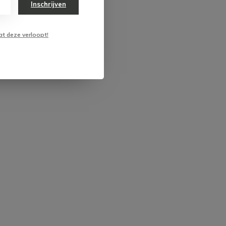
Inschrijven
at deze verloopt!