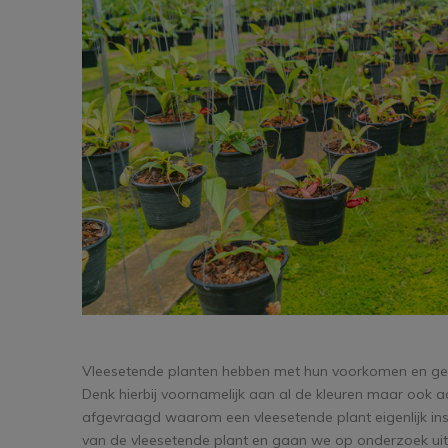
Vleesetende planten hebben met hun voorkomen en gew
Denk hierbij voornamelijk aan al de kleuren maar ook aan 
afgevraagd waarom een vleesetende plant eigenlijk ins
van de vleesetende plant en gaan we op onderzoek ui