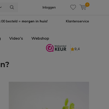
0
Inloggen
:00 besteld =
morgen in huis!
Klantenservice
g
Video's
Webshop
en?