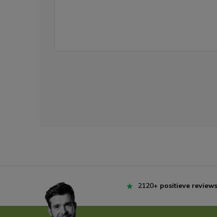
2120+
positieve review