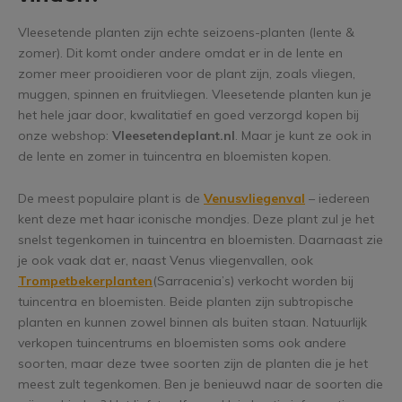
Vleesetende planten zijn echte seizoens-planten (lente &
zomer). Dit komt onder andere omdat er in de lente en
zomer meer prooidieren voor de plant zijn, zoals vliegen,
muggen, spinnen en fruitvliegen. Vleesetende planten kun je
het hele jaar door, kwalitatief en goed verzorgd kopen bij
onze webshop:
Vleesetendeplant.nl
. Maar je kunt ze ook in
de lente en zomer in tuincentra en bloemisten kopen.
De meest populaire plant is de
Venus
vliegenval
– iedereen
kent deze met haar iconische mondjes. Deze plant zul je het
snelst tegenkomen in tuincentra en bloemisten. Daarnaast zie
je ook vaak dat er, naast Venus vliegenvallen, ook
Trompetbekerplanten
(Sarracenia’s) verkocht worden bij
tuincentra en bloemisten. Beide planten zijn subtropische
planten en kunnen zowel binnen als buiten staan. Natuurlijk
verkopen tuincentrums en bloemisten soms ook andere
soorten, maar deze twee soorten zijn de planten die je het
meest zult tegenkomen. Ben je benieuwd naar de soorten die