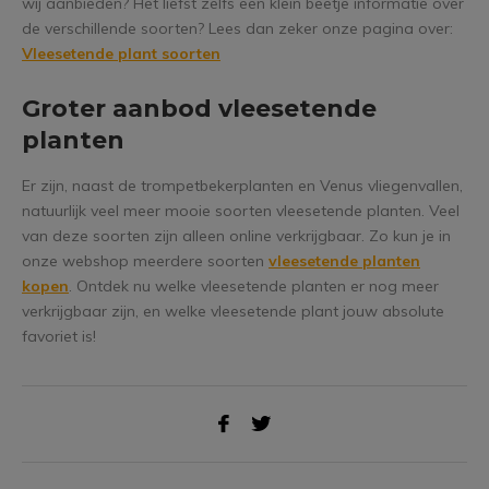
wij aanbieden? Het liefst zelfs een klein beetje informatie over
de verschillende soorten? Lees dan zeker onze pagina over:
Vleesetende plant soorten
Groter aanbod vleesetende
planten
Er zijn, naast de trompetbekerplanten en Venus vliegenvallen,
natuurlijk veel meer mooie soorten vleesetende planten. Veel
van deze soorten zijn alleen online verkrijgbaar. Zo kun je in
onze webshop meerdere soorten
vleesetende planten
kopen
. Ontdek nu welke vleesetende planten er nog meer
verkrijgbaar zijn, en welke vleesetende plant jouw absolute
favoriet is!