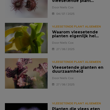
vleesetende plant...
Door Niels Cox
04 / 07 / 2025
VLEESETENDE PLANT ALGEMEEN
Waarom vleesetende
planten eigenlijk hel...
Door Niels Cox
27 / 06 / 2025
VLEESETENDE PLANT ALGEMEEN
Vleesetende planten en
duurzaamheid
Door Niels Cox
27 / 06 / 2025
VLEESETENDE PLANT ALGEMEEN
Planten die vlees eten