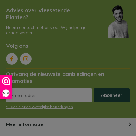
Advies over Vleesetende
Planten?
Neem contact met ons op! Wij helpen je
graag verder.
Volg ons
Ontvang de nieuwste aanbiedingen en
promoties
9,4
Abonneer
* Lees hier de wettelijke beperkingen
Meer informatie