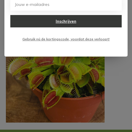
Inschrijven
Gebruik nú de kortingscode, voordat deze verloopt!