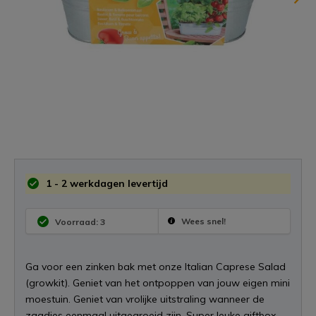
1 - 2 werkdagen levertijd
Wees snel!
Voorraad: 3
Ga voor een zinken bak met onze Italian Caprese Salad
(growkit). Geniet van het ontpoppen van jouw eigen mini
moestuin. Geniet van vrolijke uitstraling wanneer de
zaadjes eenmaal uitgegroeid zijn. Super leuke giftbox