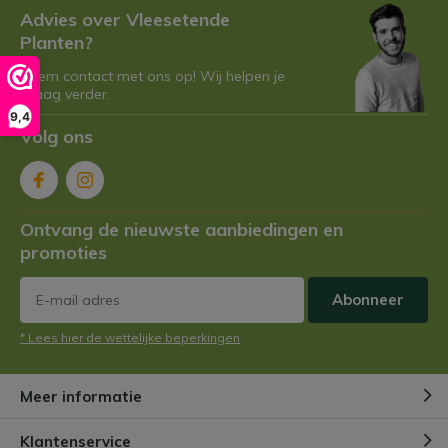
Advies over Vleesetende
Planten?
Neem contact met ons op! Wij helpen je
graag verder.
9,4
Volg ons
Ontvang de nieuwste aanbiedingen en
promoties
Abonneer
* Lees hier de wettelijke beperkingen
Meer informatie
Klantenservice