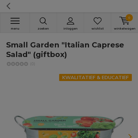
0
menu
zoeken
inloggen
wishlist
winkelwagen
Small Garden "Italian Caprese
Salad" (giftbox)
(0)
KWALITATIEF & EDUCATIEF