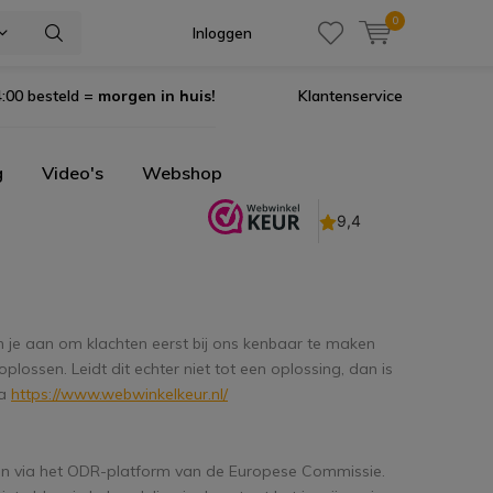
0
Inloggen
:00 besteld =
morgen in huis!
Klantenservice
g
Video's
Webshop
n je aan om klachten eerst bij ons kenbaar te maken
 oplossen. Leidt dit echter niet tot een oplossing, dan is
ia
https://www.webwinkelkeur.nl/
en via het ODR-platform van de Europese Commissie.