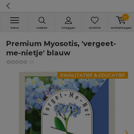
0
menu
zoeken
inloggen
wishlist
winkelwagen
Premium Myosotis, 'vergeet-
me-nietje' blauw
(0)
KWALITATIEF & EDUCATIEF