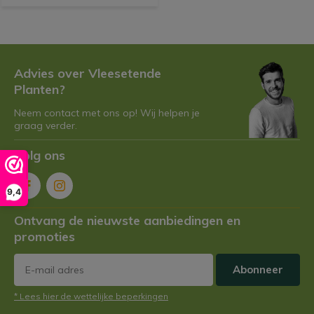
Advies over Vleesetende
Planten?
Neem contact met ons op! Wij helpen je
graag verder.
Volg ons
9,4
Ontvang de nieuwste aanbiedingen en
promoties
Abonneer
* Lees hier de wettelijke beperkingen