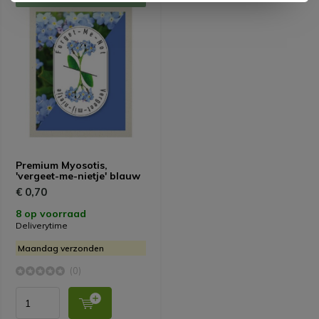
Premium Myosotis,
'vergeet-me-nietje' blauw
€ 0,70
8 op voorraad
Deliverytime
Maandag verzonden
(0)