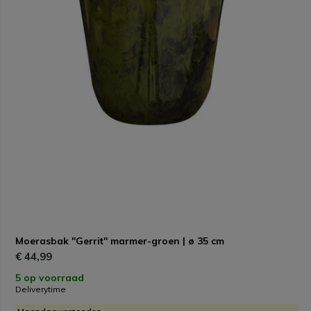
Moerasbak "Gerrit" marmer-groen | ø 35 cm
€ 44,99
5 op voorraad
Deliverytime