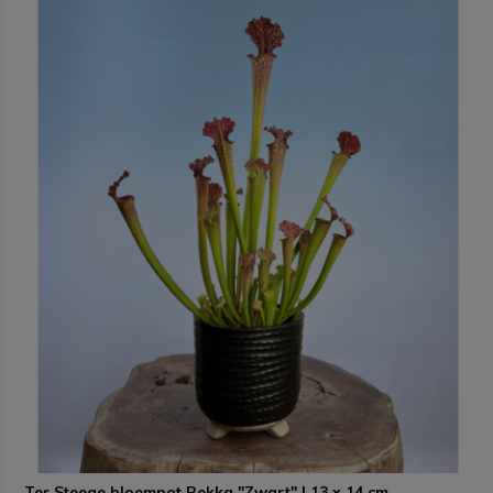
Ter Steege bloempot Bekka "Zwart" | 13 x 14 cm