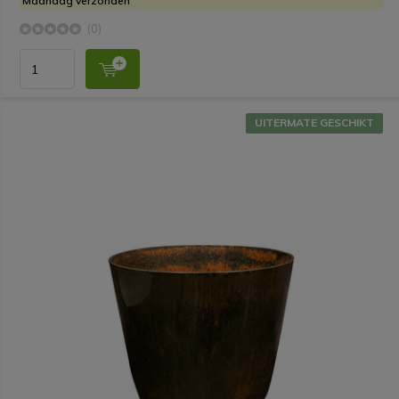
Maandag verzonden
(0)
UITERMATE GESCHIKT