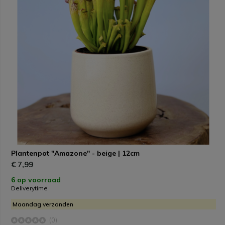
Plantenpot "Amazone" - beige | 12cm
€ 7,99
6 op voorraad
Deliverytime
Maandag verzonden
(0)