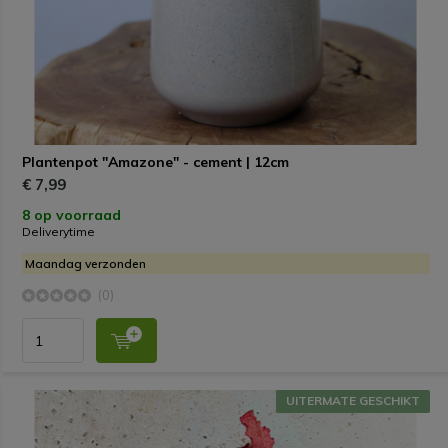
Plantenpot "Amazone" - cement | 12cm
€ 7,99
8 op voorraad
Deliverytime
Maandag verzonden
(0)
UITERMATE GESCHIKT