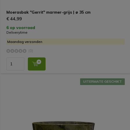
Moerasbak "Gerrit" marmer-grijs | ø 35 cm
€ 44,99
6 op voorraad
Deliverytime
Maandag verzonden
(0)
UITERMATE GESCHIKT