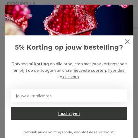
(0)
UITERMATE GESCHIKT
5% Korting op jouw bestelling?
Ontvang nú
korting
op álle producten met jouw kortingscode
en blijft op de hoogte van onze
nieuwste soorten, hybrides
en
cultivars
.
Inschrijven
Gebruik nú de kortingscode, voordat deze verloopt!