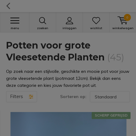
0
menu
zoeken
inloggen
wishlist
winkelwagen
Potten voor grote
Vleesetende Planten
(45)
Op zoek naar een stijlvolle, geschikte en mooie pot voor jouw
grote vleesetende plant (potmaat 12cm). Bekijk dan eens
deze categorie en kies jouw favoriete pot uit.
Filters
Sorteren op:
SCHERP GEPRIJSD