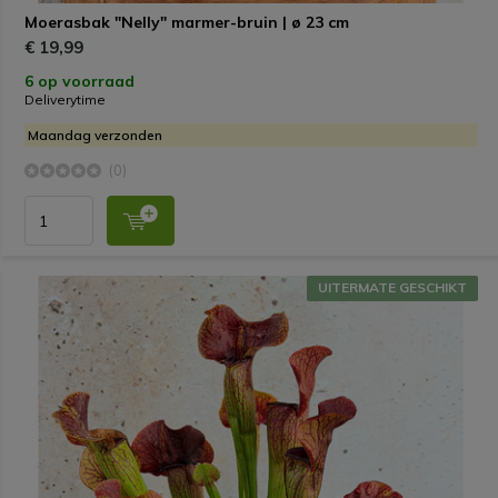
Moerasbak "Nelly" marmer-bruin | ø 23 cm
€ 19,99
6 op voorraad
Deliverytime
Maandag verzonden
(0)
UITERMATE GESCHIKT