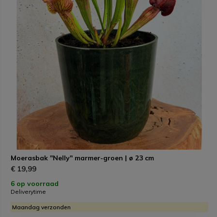
Moerasbak "Nelly" marmer-groen | ø 23 cm
€ 19,99
6 op voorraad
Deliverytime
Maandag verzonden