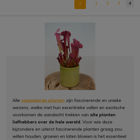
1
2
3
4
Alle
vleesetende planten
zijn fascinerende en unieke
wezens, welke met hun excentrieke vallen en exotische
voorkomen de aandacht trekken van
alle planten
liefhebbers over de hele wereld
. Voor wie deze
bijzondere en uiterst fascinerende planten graag zou
willen houden, groeien en laten bloeien is het essentieel