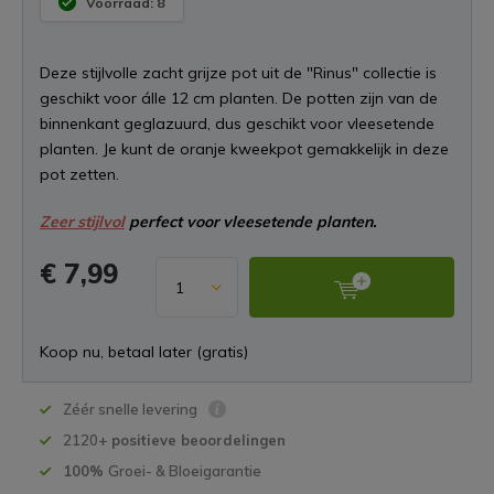
Voorraad: 8
Deze stijlvolle zacht grijze pot uit de "Rinus" collectie is
geschikt voor álle 12 cm planten. De potten zijn van de
binnenkant geglazuurd, dus geschikt voor vleesetende
planten. Je kunt de oranje kweekpot gemakkelijk in deze
pot zetten.
Zeer stijlvol
perfect voor vleesetende planten.
€ 7,99
Koop nu, betaal later (gratis)
Zéér snelle levering
2120+
positieve beoordelingen
100%
Groei- & Bloeigarantie