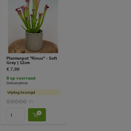
Plantenpot "Rinus" - Soft
Grey | 12cm
€ 7,99
8 op voorraad
Deliverytime
Vrijdag bezorgd
(0)