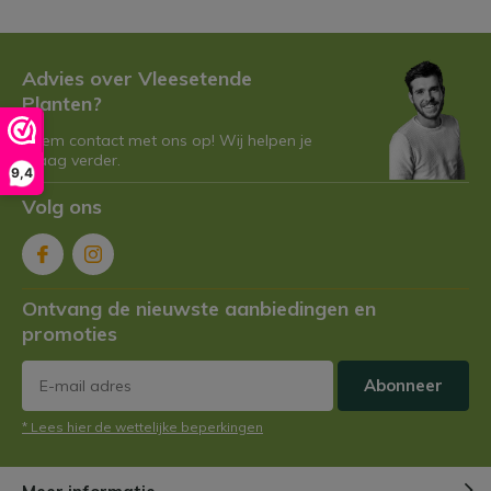
Advies over Vleesetende
Planten?
Neem contact met ons op! Wij helpen je
graag verder.
9,4
Volg ons
Ontvang de nieuwste aanbiedingen en
promoties
Abonneer
* Lees hier de wettelijke beperkingen