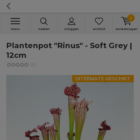
0
menu
zoeken
inloggen
wishlist
winkelwagen
Plantenpot "Rinus" - Soft Grey |
12cm
(0)
UITERMATE GESCHIKT