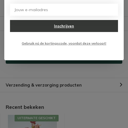
We helpen je graag met het vinden van het juiste product.
Reviews
Verstuur mail
Inschrijven
Er zijn nog geen reviews
geschreven over dit product.
Gebruik nú de kortingscode, voordat deze verloopt!
Schrijf je eigen review
Verzending & verzorging producten
Recent bekeken
UITERMATE GESCHIKT