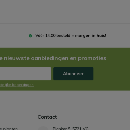
Vóór 14:00 besteld =
morgen in huis!
e nieuwste aanbiedingen en promoties
Abonneer
ttelijke beperkingen
Contact
e planten
Planker 5, 5721 VG