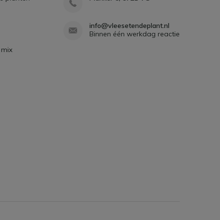
info@vleesetendeplant.nl
Binnen één werkdag reactie
 mix