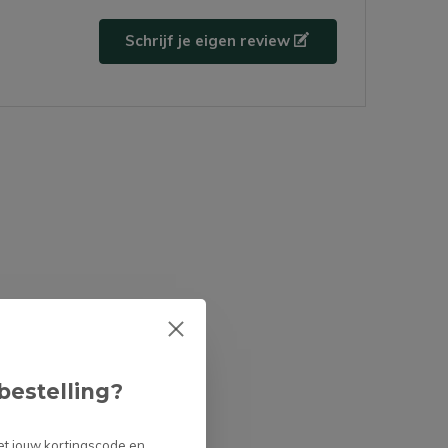
Schrijf je eigen review
bestelling?
et jouw kortingscode en