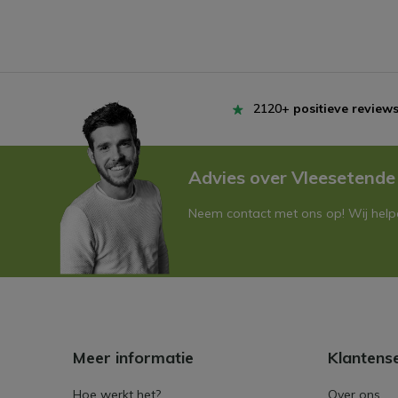
2120+
positieve review
Advies over Vleesetende
Neem contact met ons op! Wij helpe
Meer informatie
Klantens
Hoe werkt het?
Over ons