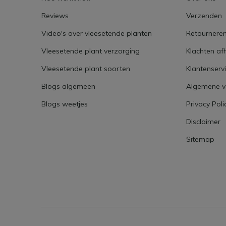
Reviews
Verzenden
Video's over vleesetende planten
Retournere
Vleesetende plant verzorging
Klachten af
Vleesetende plant soorten
Klantenserv
Blogs algemeen
Algemene 
Blogs weetjes
Privacy Poli
Disclaimer
Sitemap