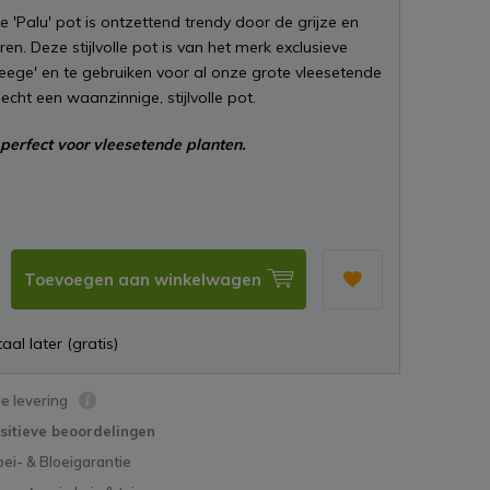
lle 'Palu' pot is ontzettend trendy door de grijze en
en. Deze stijlvolle pot is van het merk exclusieve
teege' en te gebruiken voor al onze grote vleesetende
 echt een waanzinnige, stijlvolle pot.
perfect voor vleesetende planten.
Toevoegen aan winkelwagen
aal later (gratis)
le levering
sitieve beoordelingen
oei- & Bloeigarantie