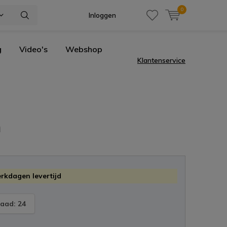
0
Inloggen
g
Video's
Webshop
Klantenservice
m
erkdagen levertijd
aad: 24