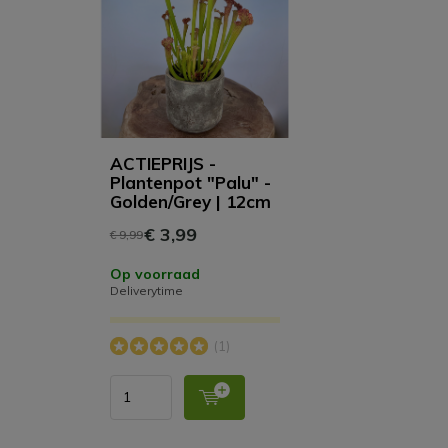
ACTIEPRIJS -
Plantenpot "Palu" -
Golden/Grey | 12cm
€ 3,99
€ 9,99
Op voorraad
Deliverytime
(1)