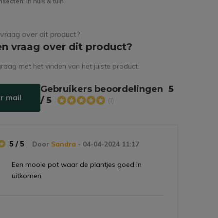
nsecten
: in huis & tuin
en vraag over dit product?
raag met het vinden van het juiste product.
Gebruikers beoordelingen
5
r mail
/ 5
(1)
5 / 5
Door
Sandra
- 04-04-2024 11:17
Een mooie pot waar de plantjes goed in
uitkomen