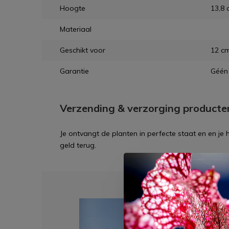
Hoogte
13,8
Materiaal
Geschikt voor
12 c
Garantie
Géén 
Verzending & verzorging producte
Je ontvangt de planten in perfecte staat en en je
geld terug.
Dit 
ACTIE