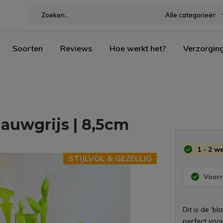
Alle categorieën
Soorten
Reviews
Hoe werkt het?
Verzorgin
lauwgrijs | 8,5cm
1 - 2 w
STIJLVOL & GEZELLIG
Voorr
Dit is de 'bl
perfect voor