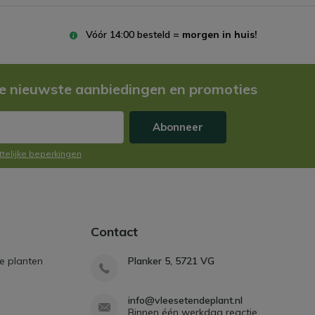
Vóór 14:00 besteld =
morgen in huis!
e nieuwste aanbiedingen en promoties
Abonneer
ttelijke beperkingen
Contact
e planten
Planker 5, 5721 VG
info@vleesetendeplant.nl
Binnen één werkdag reactie