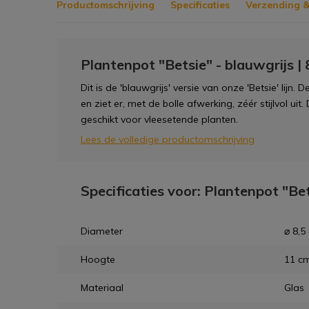
Productomschrijving
Specificaties
Verzending &
Plantenpot "Betsie" - blauwgrijs |
Dit is de 'blauwgrijs' versie van onze 'Betsie' lijn. 
en ziet er, met de bolle afwerking, zéér stijlvol uit
geschikt voor vleesetende planten.
Lees de volledige productomschrijving
Specificaties voor: Plantenpot "Bet
Diameter
⌀ 8,5
Hoogte
11 c
Materiaal
Glas