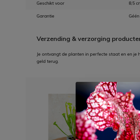
Geschikt voor
8,5 c
Garantie
Géén 
Verzending & verzorging producte
Je ontvangt de planten in perfecte staat en en je
geld terug.
Dit 
Plant
8,5c