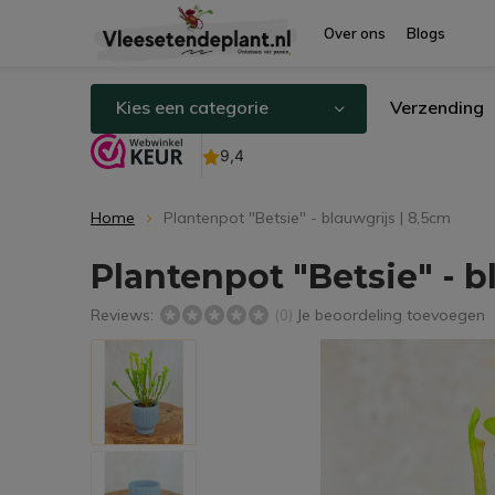
Over ons
Blogs
Kies een categorie
Verzending
Home
Plantenpot "Betsie" - blauwgrijs | 8,5cm
Plantenpot "Betsie" - b
Reviews:
Je beoordeling toevoegen
(0)