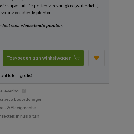
ér stijlvol uit. De potten zijn van glas (waterdicht),
t voor vleesetende planten.
rfect voor vleesetende planten.
Toevoegen aan winkelwagen
aal later (gratis)
le levering
sitieve beoordelingen
oei- & Bloeigarantie
nsecten
: in huis & tuin