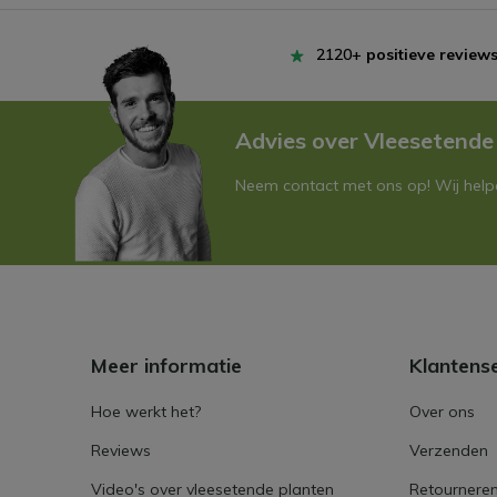
2120+
positieve review
Advies over Vleesetende
Neem contact met ons op! Wij helpe
Meer informatie
Klantens
Hoe werkt het?
Over ons
Reviews
Verzenden
Video's over vleesetende planten
Retournere