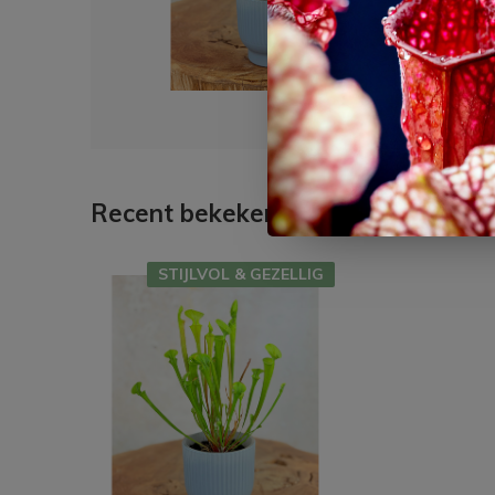
€ 3,
Recent bekeken
STIJLVOL & GEZELLIG