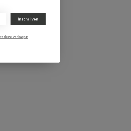
Inschrijven
at deze verloopt!