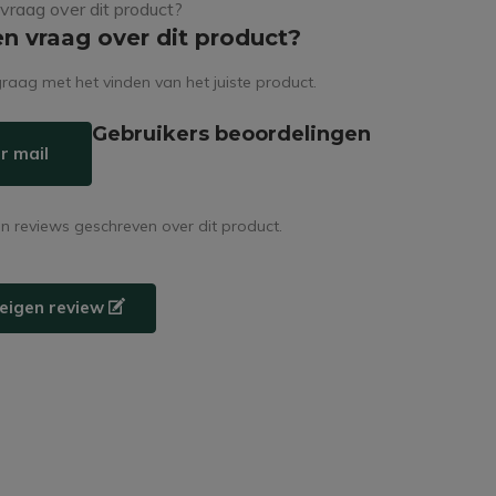
en vraag over dit product?
raag met het vinden van het juiste product.
Gebruikers beoordelingen
r mail
en reviews geschreven over dit product.
e eigen review