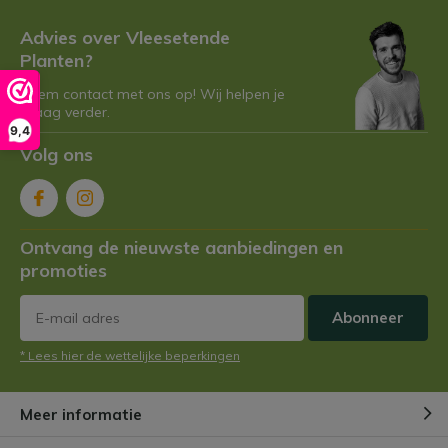
Advies over Vleesetende
Planten?
Neem contact met ons op! Wij helpen je
graag verder.
9,4
Volg ons
Ontvang de nieuwste aanbiedingen en
promoties
Abonneer
* Lees hier de wettelijke beperkingen
Meer informatie