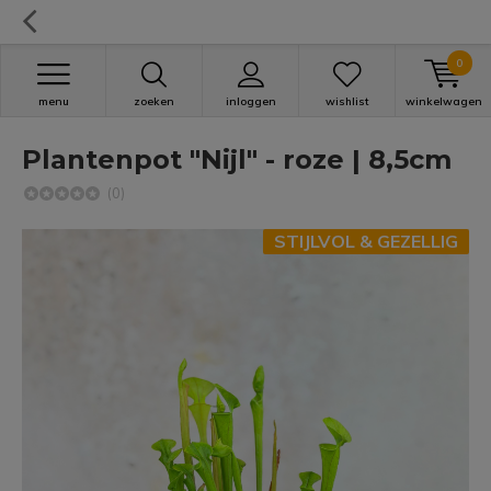
0
menu
zoeken
inloggen
wishlist
winkelwagen
Plantenpot "Nijl" - roze | 8,5cm
(0)
STIJLVOL & GEZELLIG