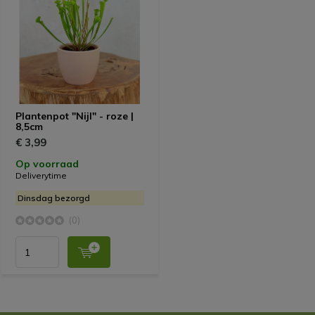
Plantenpot "Nijl" - roze |
8,5cm
€ 3,99
Op voorraad
Deliverytime
Dinsdag bezorgd
(0)