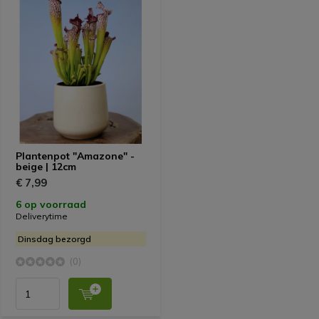
Plantenpot "Amazone" -
beige | 12cm
€ 7,99
6 op voorraad
Deliverytime
Dinsdag bezorgd
(0)