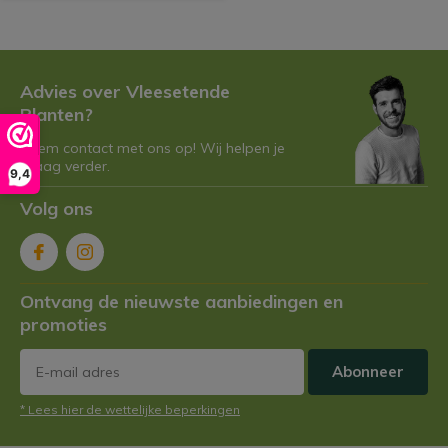
Advies over Vleesetende
Planten?
Neem contact met ons op! Wij helpen je
graag verder.
9,4
Volg ons
Ontvang de nieuwste aanbiedingen en
promoties
Abonneer
* Lees hier de wettelijke beperkingen