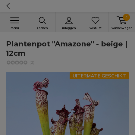
0
menu
zoeken
inloggen
wishlist
winkelwagen
Plantenpot "Amazone" - beige |
12cm
(0)
UITERMATE GESCHIKT