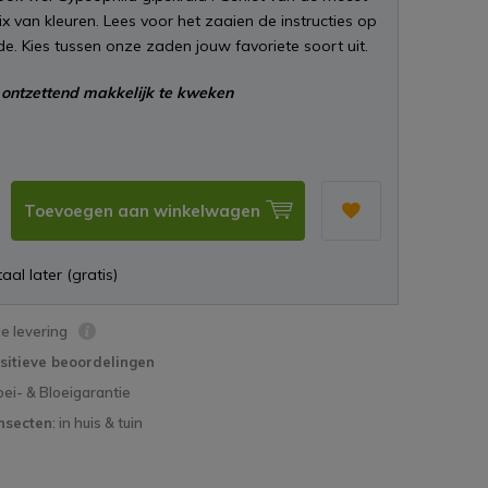
x van kleuren. Lees voor het zaaien de instructies op
de. Kies tussen onze zaden jouw favoriete soort uit.
ontzettend makkelijk te kweken
Toevoegen aan winkelwagen
aal later (gratis)
le levering
sitieve beoordelingen
oei- & Bloeigarantie
nsecten
: in huis & tuin