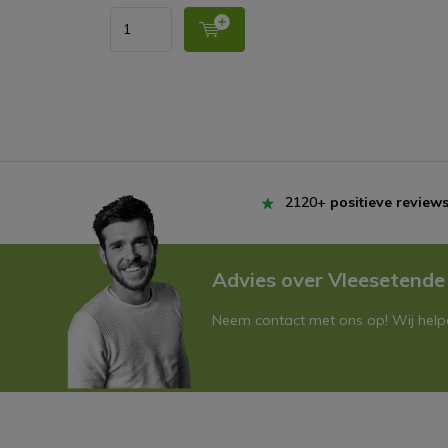
2120+
positieve review
Advies over Vleesetende
Neem contact met ons op! Wij helpe