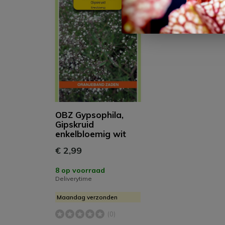
OBZ Gypsophila,
Gipskruid
enkelbloemig wit
€ 2,99
8 op voorraad
Deliverytime
Maandag verzonden
(0)