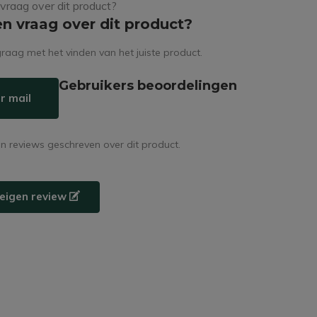
en vraag over dit product?
raag met het vinden van het juiste product.
Gebruikers beoordelingen
r mail
en reviews geschreven over dit product.
e eigen review