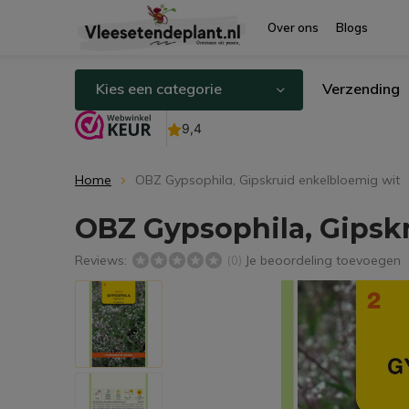
Over ons
Blogs
Kies een categorie
Verzending
Home
OBZ Gypsophila, Gipskruid enkelbloemig wit
OBZ Gypsophila, Gipsk
Reviews:
Je beoordeling toevoegen
(0)