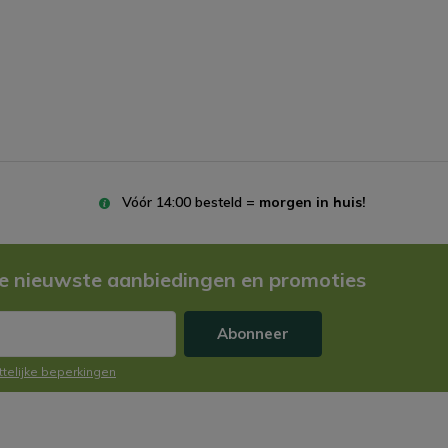
Vóór 14:00 besteld =
morgen in huis!
e nieuwste aanbiedingen en promoties
Abonneer
ttelijke beperkingen