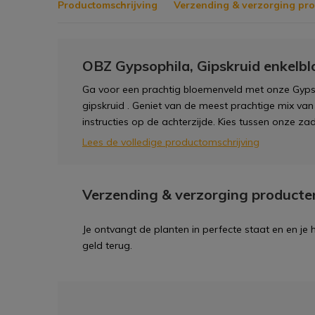
Productomschrijving
Verzending & verzorging pr
OBZ Gypsophila, Gipskruid enkelbl
Ga voor een prachtig bloemenveld met onze Gypso
gipskruid . Geniet van de meest prachtige mix van
instructies op de achterzijde. Kies tussen onze zad
Lees de volledige productomschrijving
Verzending & verzorging producte
Je ontvangt de planten in perfecte staat en en je
geld terug.