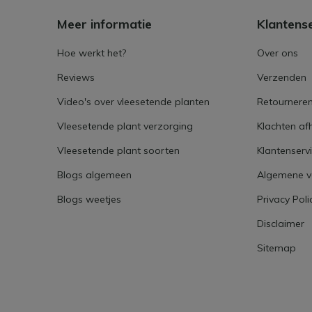
Meer informatie
Klantens
Hoe werkt het?
Over ons
Reviews
Verzenden
Video's over vleesetende planten
Retournere
Vleesetende plant verzorging
Klachten af
Vleesetende plant soorten
Klantenserv
Blogs algemeen
Algemene 
Blogs weetjes
Privacy Poli
Disclaimer
Sitemap