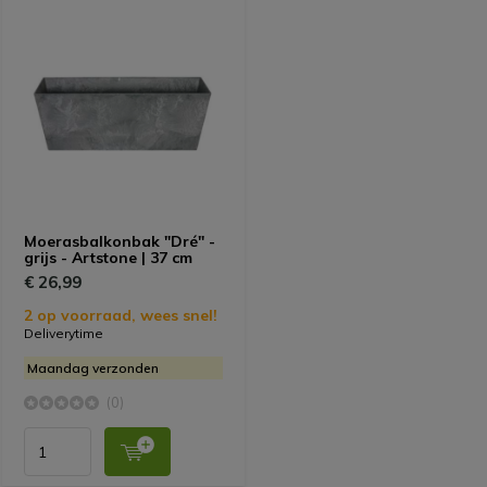
Moerasbalkonbak "Dré" -
grijs - Artstone | 37 cm
€ 26,99
2 op voorraad, wees snel!
Deliverytime
Maandag verzonden
(0)