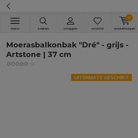
0
menu
zoeken
inloggen
wishlist
winkelwagen
Moerasbalkonbak "Dré" - grijs -
Artstone | 37 cm
(0)
UITERMATE GESCHIKT