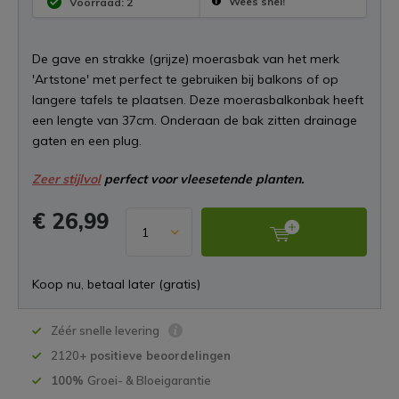
Wees snel!
Voorraad: 2
De gave en strakke (grijze) moerasbak van het merk
'Artstone' met perfect te gebruiken bij balkons of op
langere tafels te plaatsen. Deze moerasbalkonbak heeft
een lengte van 37cm. Onderaan de bak zitten drainage
gaten en een plug.
Zeer stijlvol
perfect voor vleesetende planten.
€ 26,99
Koop nu, betaal later (gratis)
Zéér snelle levering
2120+
positieve beoordelingen
100%
Groei- & Bloeigarantie