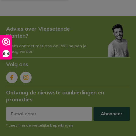
Advies over Vleesetende
Planten?
Neem contact met ons op! Wij helpen je
graag verder.
9,4
Volg ons
Ontvang de nieuwste aanbiedingen en
promoties
Abonneer
* Lees hier de wettelijke beperkingen