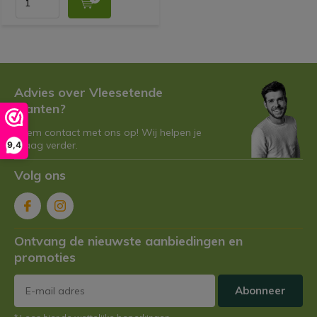
Advies over Vleesetende
Planten?
Neem contact met ons op! Wij helpen je
graag verder.
9,4
Volg ons
Ontvang de nieuwste aanbiedingen en
promoties
Abonneer