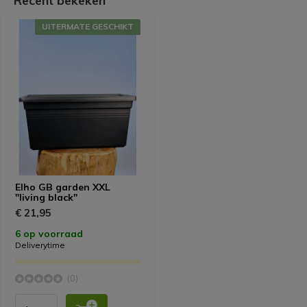
Recent bekeken
UITERMATE GESCHIKT
Elho GB garden XXL
"living black"
€ 21,95
6 op voorraad
Deliverytime
(0)