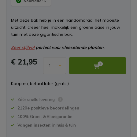
Voorraad: 6
Met deze bak heb je in een handomdraai het mooiste
uitzicht: creëer heel makkelijk een groene oase in jouw
tuin met deze gigantische bak.
Zeer stijlvol
perfect voor vleesetende planten.
€ 21,95
Koop nu, betaal later (gratis)
Zéér snelle levering
2120+
positieve beoordelingen
100%
Groei- & Bloeigarantie
Vangen insecten
: in huis & tuin