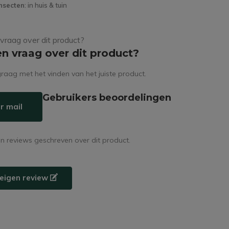
nsecten
: in huis & tuin
en vraag over dit product?
raag met het vinden van het juiste product.
Gebruikers beoordelingen
r mail
en reviews geschreven over dit product.
e eigen review