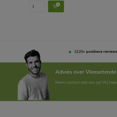
2120+
positieve review
Advies over Vleesetende
Neem contact met ons op! Wij helpe