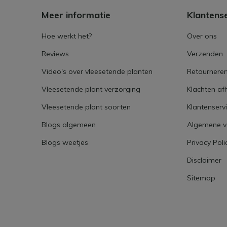
Meer informatie
Klantens
Hoe werkt het?
Over ons
Reviews
Verzenden
Video's over vleesetende planten
Retournere
Vleesetende plant verzorging
Klachten af
Vleesetende plant soorten
Klantenserv
Blogs algemeen
Algemene 
Blogs weetjes
Privacy Poli
Disclaimer
Sitemap