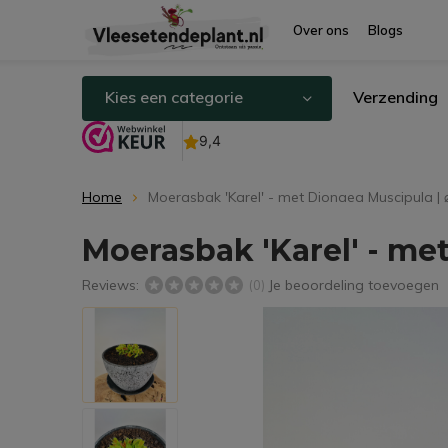
Over ons
Blogs
Kies een categorie
Verzending
Home
Moerasbak 'Karel' - met Dionaea Muscipula 
Moerasbak 'Karel' - me
Reviews:
Je beoordeling toevoegen
(0)