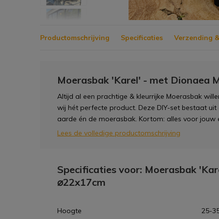
Productomschrijving
Specificaties
Verzending &
Moerasbak 'Karel' - met Dionaea 
Altijd al een prachtige & kleurrijke Moerasbak wil
wij hét perfecte product. Deze DIY-set bestaat uit
aarde én de moerasbak. Kortom: alles voor jouw
Lees de volledige productomschrijving
Specificaties voor: Moerasbak 'Kar
⌀22x17cm
Hoogte
25-35