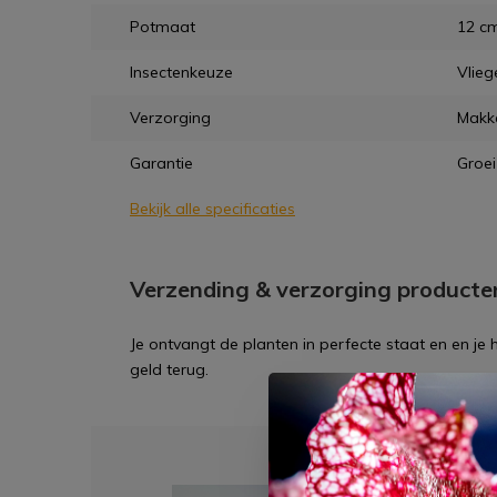
Potmaat
12 c
Insectenkeuze
Vlieg
Verzorging
Makke
Garantie
Groei
Bekijk alle specificaties
Verzending & verzorging producte
Je ontvangt de planten in perfecte staat en en je
geld terug.