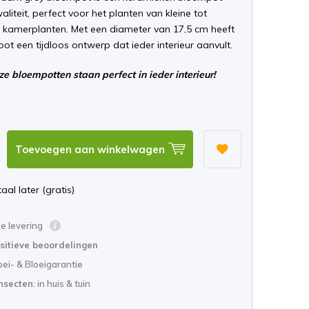
liteit, perfect voor het planten van kleine tot
 kamerplanten. Met een diameter van 17,5 cm heeft
t een tijdloos ontwerp dat ieder interieur aanvult.
e bloempotten staan perfect in ieder interieur!
Toevoegen aan winkelwagen
aal later (gratis)
le levering
sitieve beoordelingen
oei- & Bloeigarantie
nsecten
: in huis & tuin