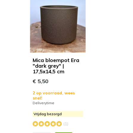
Mica bloempot Era
"dark grey" |
17,5x14,5 cm
€ 5,50
2 op voorraad, wees
snel!
Deliverytime
Vrijdag bezorgd
(1)