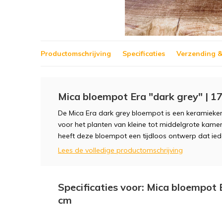
Productomschrijving
Specificaties
Verzending &
Mica bloempot Era "dark grey" | 1
De Mica Era dark grey bloempot is een keramieken
voor het planten van kleine tot middelgrote kame
heeft deze bloempot een tijdloos ontwerp dat ieder
Lees de volledige productomschrijving
Specificaties voor: Mica bloempot 
cm