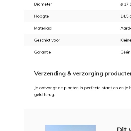
Diameter
⌀ 17,
Hoogte
14,5
Materiaal
Aard
Geschikt voor
Klein
Garantie
Géén 
Verzending & verzorging producte
Je ontvangt de planten in perfecte staat en en je
geld terug.
Dit 