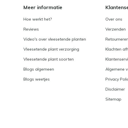
Meer informatie
Klantens
Hoe werkt het?
Over ons
Reviews
Verzenden
Video's over vleesetende planten
Retournere
Vleesetende plant verzorging
Klachten af
Vleesetende plant soorten
Klantenserv
Blogs algemeen
Algemene 
Blogs weetjes
Privacy Poli
Disclaimer
Sitemap