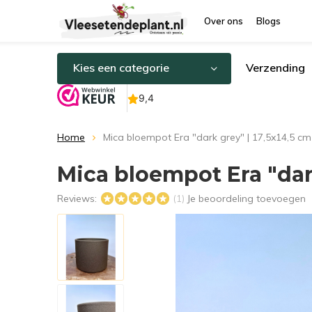
Over ons
Blogs
Kies een categorie
Verzending
Home
Mica bloempot Era "dark grey" | 17,5x14,5 cm
Mica bloempot Era "dark
Reviews:
Je beoordeling toevoegen
(1)