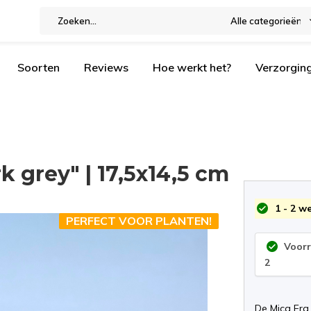
Alle categorieën
Soorten
Reviews
Hoe werkt het?
Verzorgin
 grey" | 17,5x14,5 cm
1 - 2 w
PERFECT VOOR PLANTEN!
Voor
2
De Mica Era