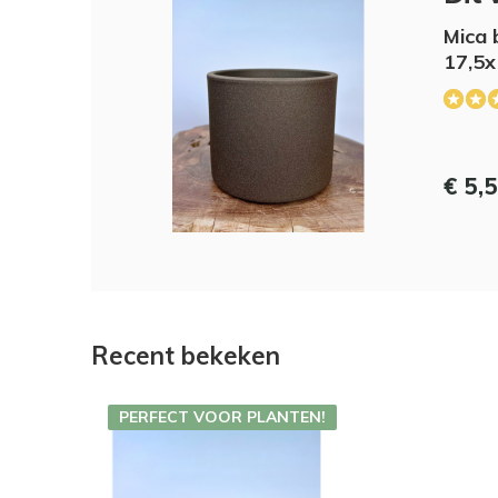
Mica 
17,5x
€ 5,
Recent bekeken
PERFECT VOOR PLANTEN!