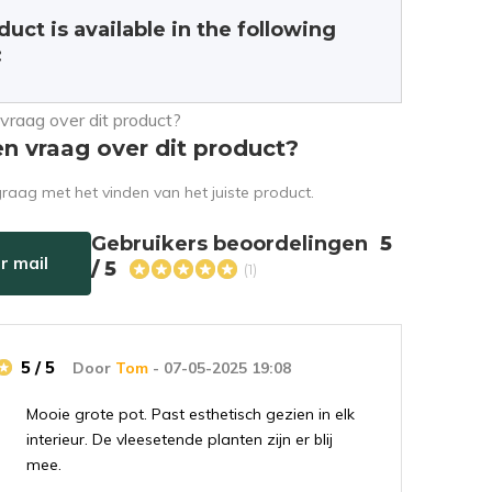
duct is available in the following
:
en vraag over dit product?
raag met het vinden van het juiste product.
Gebruikers beoordelingen
5
r mail
/ 5
(1)
5 / 5
Door
Tom
- 07-05-2025 19:08
Mooie grote pot. Past esthetisch gezien in elk
interieur. De vleesetende planten zijn er blij
mee.