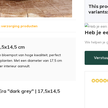
This pro
variants
 verzorging producten
Heb je e
We helpen je g
7,5x14,5 cm
 bloempot van hoge kwaliteit, perfect
Verstuu
rplanten. Met een diameter van 17,5 cm
 interieur aanvult.
Era "dark grey" | 17,5x14,5