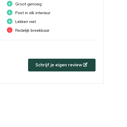
+
Groot genoeg
+
Past in elk interieur
+
Lekken niet
-
Redelijk breekbaar
Schrijf je eigen review