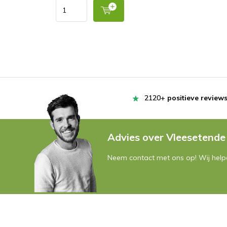
2120+
positieve review
Advies over Vleesetende
Neem contact met ons op! Wij helpe