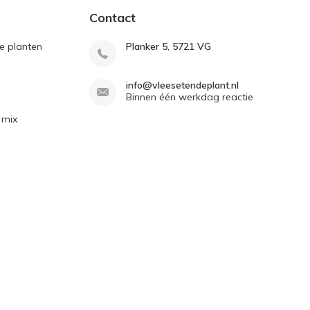
Contact
e planten
Planker 5, 5721 VG
info@vleesetendeplant.nl
Binnen één werkdag reactie
 mix