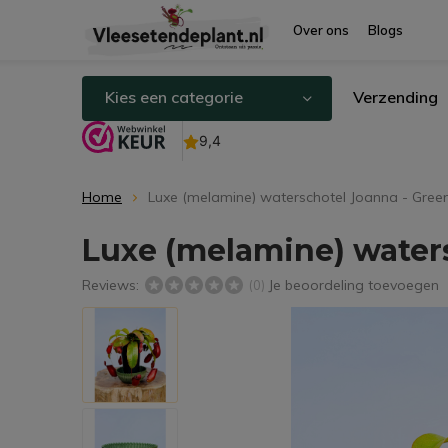
Over ons
Blogs
Kies een categorie
Verzending
Home
Luxe (melamine) waterschotel Joanna - Gree
Luxe (melamine) water
Reviews:
Je beoordeling toevoegen
(0)