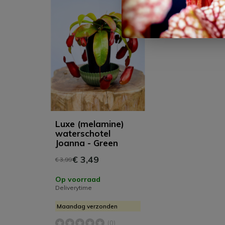
Luxe (melamine)
waterschotel
Joanna - Green
€ 3,49
€ 3,99
Op voorraad
Deliverytime
Maandag verzonden
(0)