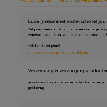
Productomschrijving
Verzending & verzorging pr
Luxe (melamine) waterschotel Joa
Zet jouw vleesetende planten in een extra gezell
waterschotels. Ideaal voor planten met potmaat 
Altijd exclusief plant!
Lees de volledige productomschrijving
Verzending & verzorging producte
Je ontvangt de planten in perfecte staat en en je
geld terug.