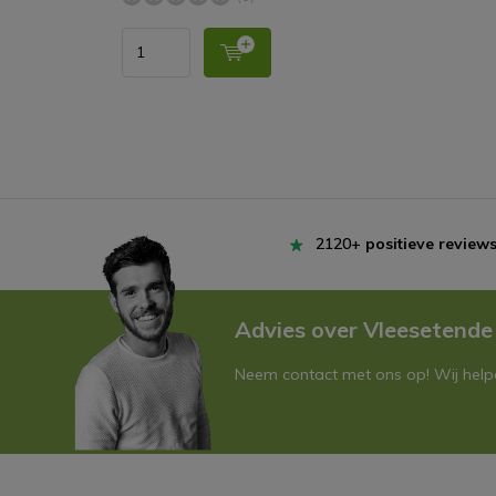
2120+
positieve review
Advies over Vleesetende
Neem contact met ons op! Wij helpe