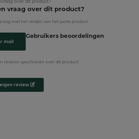
en vraag over dit product?
raag met het vinden van het juiste product.
Gebruikers beoordelingen
r mail
en reviews geschreven over dit product.
e eigen review