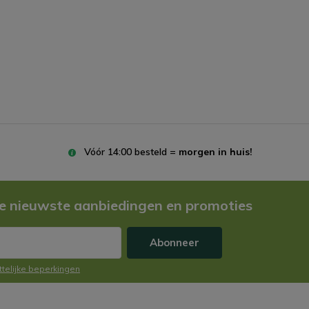
Vóór 14:00 besteld =
morgen in huis!
e nieuwste aanbiedingen en promoties
Abonneer
ttelijke beperkingen