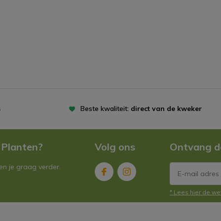
s
Beste kwaliteit:
direct van de kweker
 Planten?
Volg ons
Ontvang d
n je graag verder.
* Lees hier de we