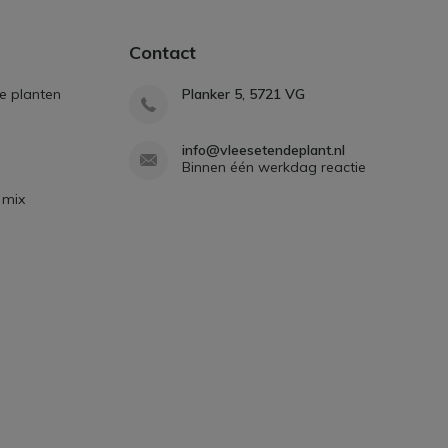
Contact
e planten
Planker 5, 5721 VG
info@vleesetendeplant.nl
Binnen één werkdag reactie
 mix