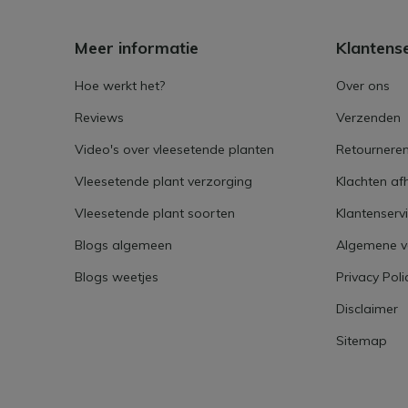
Meer informatie
Klantens
Hoe werkt het?
Over ons
Reviews
Verzenden
Video's over vleesetende planten
Retournere
Vleesetende plant verzorging
Klachten af
Vleesetende plant soorten
Klantenserv
Blogs algemeen
Algemene 
Blogs weetjes
Privacy Poli
Disclaimer
Sitemap