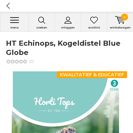
0
menu
zoeken
inloggen
wishlist
winkelwagen
HT Echinops, Kogeldistel Blue
Globe
(0)
KWALITATIEF & EDUCATIEF