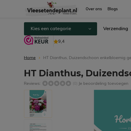
Over ons
Blogs
Kies een categorie
Verzending
Home
HT Dianthus, Duizendschoon enkelbloemig 
HT Dianthus, Duizend
Reviews:
Je beoordeling toevoegen
(0)