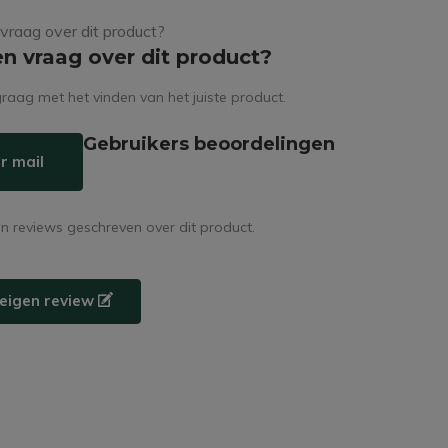
en vraag over dit product?
raag met het vinden van het juiste product.
Gebruikers beoordelingen
r mail
en reviews geschreven over dit product.
e eigen review