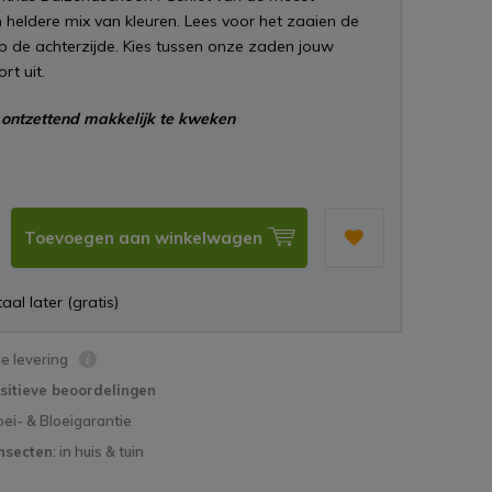
 heldere mix van kleuren. Lees voor het zaaien de
op de achterzijde. Kies tussen onze zaden jouw
rt uit.
ontzettend makkelijk te kweken
Toevoegen aan winkelwagen
aal later (gratis)
le levering
sitieve beoordelingen
oei- & Bloeigarantie
nsecten
: in huis & tuin