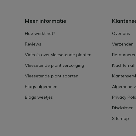
Meer informatie
Klantens
Hoe werkt het?
Over ons
Reviews
Verzenden
Video's over vleesetende planten
Retournere
Vleesetende plant verzorging
Klachten af
Vleesetende plant soorten
Klantenserv
Blogs algemeen
Algemene 
Blogs weetjes
Privacy Poli
Disclaimer
Sitemap