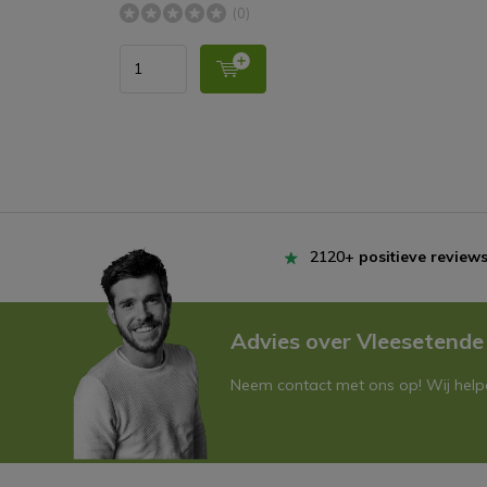
(0)
2120+
positieve review
Advies over Vleesetende
Neem contact met ons op! Wij helpe