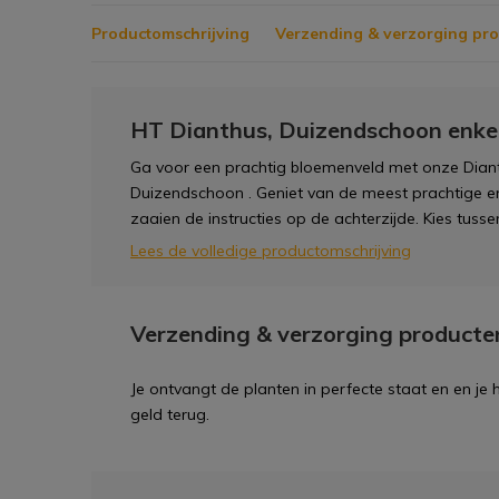
Productomschrijving
Verzending & verzorging pr
HT Dianthus, Duizendschoon enk
Ga voor een prachtig bloemenveld met onze Diant
Duizendschoon . Geniet van de meest prachtige en
zaaien de instructies op de achterzijde. Kies tuss
Lees de volledige productomschrijving
Verzending & verzorging producte
Je ontvangt de planten in perfecte staat en en je
geld terug.