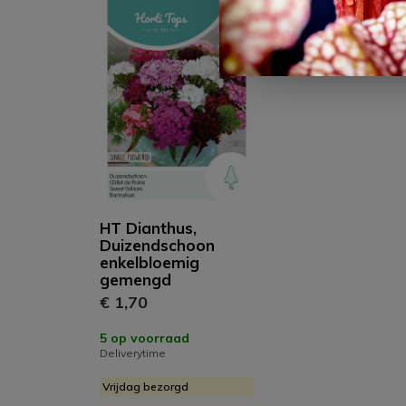
HT Dianthus,
Duizendschoon
enkelbloemig
gemengd
€ 1,70
5 op voorraad
Deliverytime
Vrijdag bezorgd