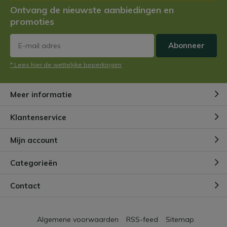
Ontvang de nieuwste aanbiedingen en
promoties
Abonneer
* Lees hier de wettelijke beperkingen
Meer informatie
Klantenservice
Mijn account
Categorieën
Contact
Algemene voorwaarden
RSS-feed
Sitemap