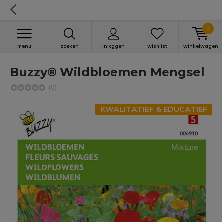
0
menu
zoeken
inloggen
wishlist
winkelwagen
Buzzy® Wildbloemen Mengsel
(0)
KWALITATIEF & EDUCATIEF