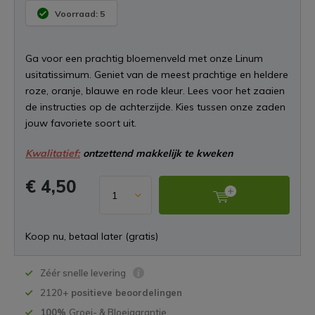
Voorraad: 5
Ga voor een prachtig bloemenveld met onze Linum
usitatissimum. Geniet van de meest prachtige en heldere
roze, oranje, blauwe en rode kleur. Lees voor het zaaien
de instructies op de achterzijde. Kies tussen onze zaden
jouw favoriete soort uit.
Kwalitatief:
ontzettend makkelijk te kweken
€ 4,50
Koop nu, betaal later (gratis)
Zéér snelle levering
2120+
positieve beoordelingen
100%
Groei- & Bloeigarantie