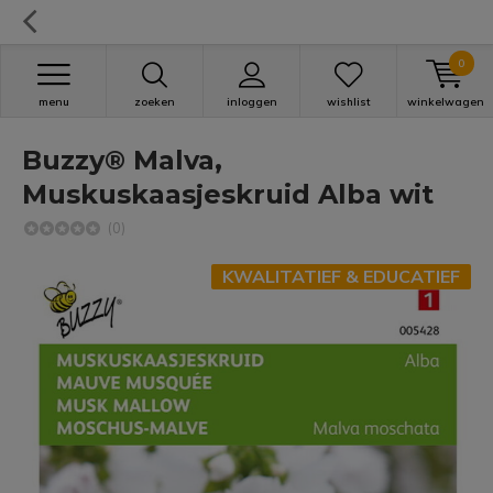
0
menu
zoeken
inloggen
wishlist
winkelwagen
Buzzy® Malva,
Muskuskaasjeskruid Alba wit
(0)
KWALITATIEF & EDUCATIEF