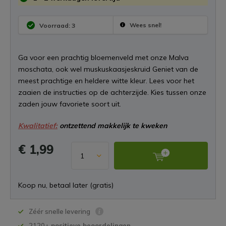
Wees snel!
Voorraad: 3
Ga voor een prachtig bloemenveld met onze Malva
moschata, ook wel muskuskaasjeskruid Geniet van de
meest prachtige en heldere witte kleur. Lees voor het
zaaien de instructies op de achterzijde. Kies tussen onze
zaden jouw favoriete soort uit.
Kwalitatief:
ontzettend makkelijk te kweken
€ 1,99
Koop nu, betaal later (gratis)
Zéér snelle levering
2120+
positieve beoordelingen