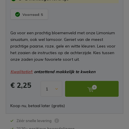
Voorraad: 5
Ga voor een prachtig bloemenveld met onze Limonium
sinuatum, ook wel lamsoor. Geniet van de meest
prachtige paarse, roze, gele en witte kleuren. Lees voor
het zaaien de instructies op de achterzijde. Kies tussen
onze zaden jouw favoriete soort uit.
Kwalitatief:
ontzettend makkelijk te kweken
€ 2,25
Koop nu, betaal later (gratis)
Zéér snelle levering
2120+
positieve beoordelingen