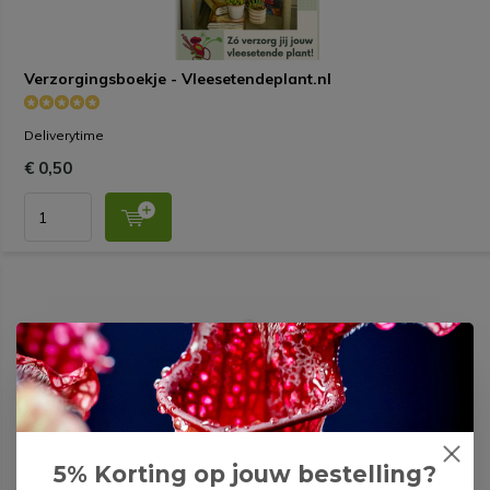
Verzorgingsboekje - Vleesetendeplant.nl
Deliverytime
€ 0,50
5% Korting op jouw bestelling?
Perliet - 12 liter