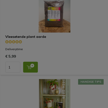
Vleesetende plant aarde
Deliverytime
€ 5,99
HANDIGE TIPS
HANDIGE TIPS