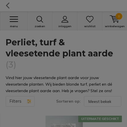
0
menu
zoeken
inloggen
wishlist
winkelwagen
Perliet, turf &
vleesetende plant aarde
(3)
Vind hier jouw vleesetende plant aarde voor jouw
vleesetende planten. Wij bieden blonde turf, perliet en dé
vleesetende plant aarde aan. Heb je vragen? Stel ze ons!
Filters
Sorteren op:
UITERMATE GESCHIKT
UITERMATE GESCHIKT