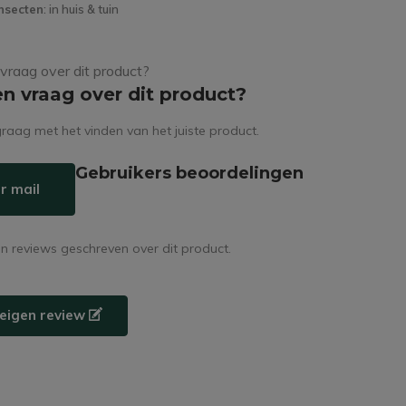
nsecten
: in huis & tuin
en vraag over dit product?
raag met het vinden van het juiste product.
Gebruikers beoordelingen
r mail
en reviews geschreven over dit product.
e eigen review