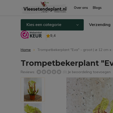
Over ons
Blogs
Kies een categorie
Verzending
Home
Trompetbekerplant "Eva" - groot | ø 12 cm x
Trompetbekerplant "Eva"
Reviews:
Je beoordeling toevoegen
(0)