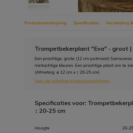
Productomschrijving
Specificaties
Verzending &
Trompetbekerplant "Eva" - groot |
Een prachtige, grote (12 cm potmaat) Sarracenia '
mintachtige kleuren. Een prachtige plant om te zi
(Afmeting: ø 12 cm x ↕ 20-25 cm)
Lees de volledige productomschrijving
Specificaties voor: Trompetbekerpl
↕ 20-25 cm
Hoogte
20-2