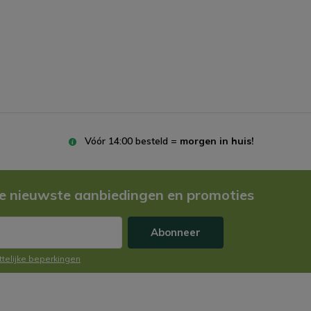
Vóór 14:00 besteld =
morgen in huis!
e nieuwste aanbiedingen en promoties
Abonneer
ttelijke beperkingen