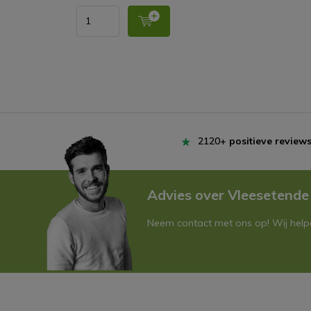
2120+
positieve review
Advies over Vleesetende
Neem contact met ons op! Wij helpe