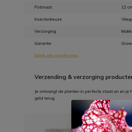
Potmaat
12 c
Insectenkeuze
Vlieg
Verzorging
Makke
Garantie
Groei
Bekijk alle specificaties
Verzending & verzorging producte
Je ontvangt de planten in perfecte staat en en je
geld terug.