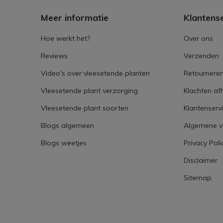
Meer informatie
Klantens
Hoe werkt het?
Over ons
Reviews
Verzenden
Video's over vleesetende planten
Retournere
Vleesetende plant verzorging
Klachten af
Vleesetende plant soorten
Klantenserv
Blogs algemeen
Algemene 
Blogs weetjes
Privacy Poli
Disclaimer
Sitemap