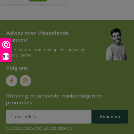
Advies over Vleesetende
Planten?
Neem contact met ons op! Wij helpen je
graag verder.
9,4
Volg ons
Ontvang de nieuwste aanbiedingen en
promoties
Abonneer
* Lees hier de wettelijke beperkingen