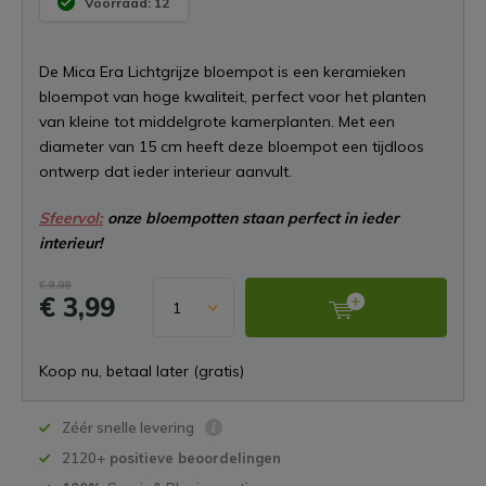
Voorraad: 12
De Mica Era Lichtgrijze bloempot is een keramieken
bloempot van hoge kwaliteit, perfect voor het planten
van kleine tot middelgrote kamerplanten. Met een
diameter van 15 cm heeft deze bloempot een tijdloos
ontwerp dat ieder interieur aanvult.
Sfeervol:
onze bloempotten staan perfect in ieder
interieur!
€ 9,99
€ 3,99
Koop nu, betaal later (gratis)
Zéér snelle levering
2120+
positieve beoordelingen