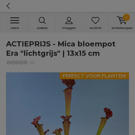
0
menu
zoeken
inloggen
wishlist
winkelwagen
ACTIEPRIJS - Mica bloempot
Era "lichtgrijs" | 13x15 cm
(0)
PERFECT VOOR PLANTEN!