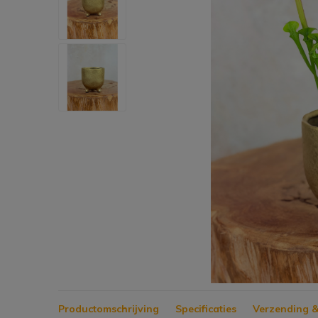
Productomschrijving
Specificaties
Verzending &