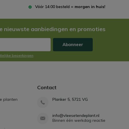
Vóór 14:00 besteld =
morgen in huis!
e nieuwste aanbiedingen en promoties
Abonneer
ttelijke beperkingen
Contact
e planten
Planker 5, 5721 VG
info@vleesetendeplant.nl
Binnen één werkdag reactie