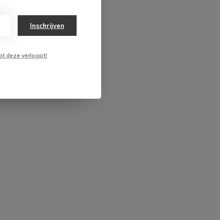
Inschrijven
at deze verloopt!