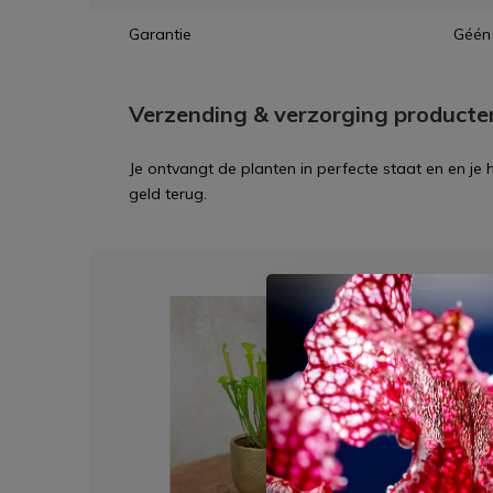
Garantie
Géén 
Verzending & verzorging producte
Je ontvangt de planten in perfecte staat en en je
geld terug.
Dit 
Pot El
€ 7,