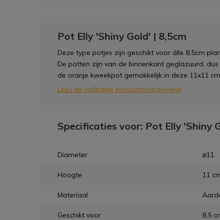
Pot Elly 'Shiny Gold' | 8,5cm
Deze type potjes zijn geschikt voor álle 8,5cm plante
De potten zijn van de binnenkant geglazuurd, dus 
de oranje kweekpot gemakkelijk in deze 11x11 cm
Lees de volledige productomschrijving
Specificaties voor: Pot Elly 'Shiny 
Diameter
⌀11
Hoogte
11 c
Materiaal
Aard
Geschikt voor
8,5 c