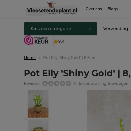
Over ons
Blogs
Kies een categorie
Verzending
Home
Pot Elly 'Shiny Gold' | 8,5cm
Pot Elly 'Shiny Gold' | 
Reviews:
Je beoordeling toevoegen
(0)