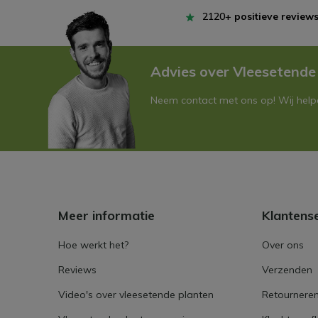
2120+
positieve review
Advies over Vleesetende
Neem contact met ons op! Wij helpe
Meer informatie
Klantens
Hoe werkt het?
Over ons
Reviews
Verzenden
Video's over vleesetende planten
Retournere