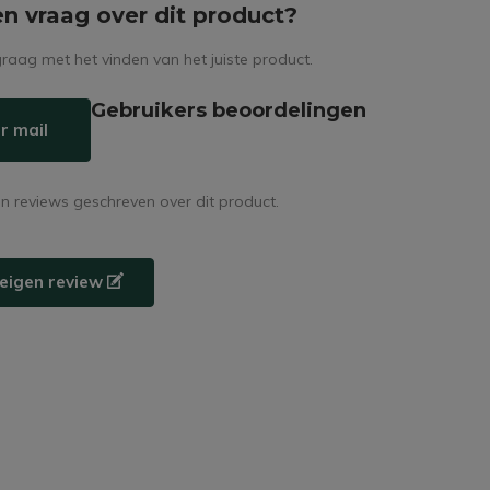
en vraag over dit product?
raag met het vinden van het juiste product.
Gebruikers beoordelingen
r mail
en reviews geschreven over dit product.
e eigen review