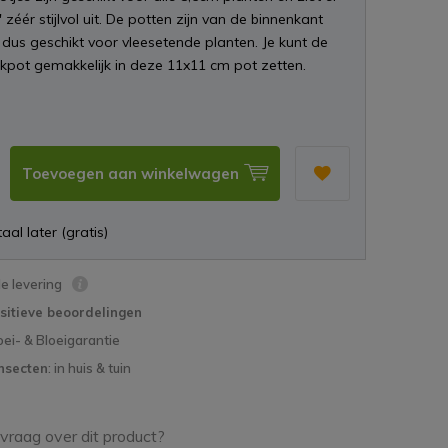
' zéér stijlvol uit. De potten zijn van de binnenkant
dus geschikt voor vleesetende planten. Je kunt de
kpot gemakkelijk in deze 11x11 cm pot zetten.
Toevoegen aan winkelwagen
aal later (gratis)
le levering
sitieve beoordelingen
oei- & Bloeigarantie
nsecten
: in huis & tuin