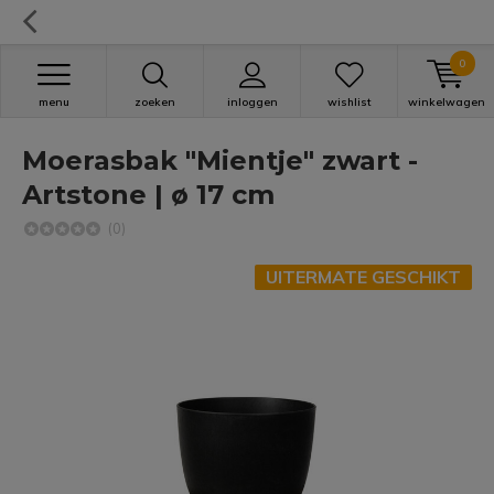
0
menu
zoeken
inloggen
wishlist
winkelwagen
Moerasbak "Mientje" zwart -
Artstone | ø 17 cm
(0)
UITERMATE GESCHIKT