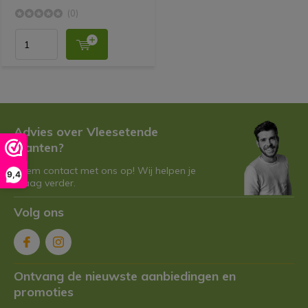
(0)
Advies over Vleesetende
Planten?
Neem contact met ons op! Wij helpen je
9,4
graag verder.
Volg ons
Ontvang de nieuwste aanbiedingen en
promoties