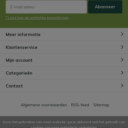
Abonneer
* Lees hier de wettelijke beperkingen
Meer informatie
Klantenservice
Mijn account
Categorieën
Contact
Algemene voorwaarden
RSS-feed
Sitemap
Door het gebruiken van onze website, ga je akkoord met het gebruik van
cookies om onze website te verbeteren.