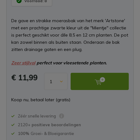
Voorraad: 8
De gave en strakke moerasbak van het merk 'Artstone'
met een prachtige zwarte kleur uit de "Mientje" collectie
is perfect geschikt voor álle 8,5 en 12 cm planten. De pot
kan zowel binnen als buiten staan. Onderaan de bak
zitten drainage gaten en een plug.
Zeer stijlvol
perfect voor vleesetende planten.
€ 11,99
Koop nu, betaal later (gratis)
Zéér snelle levering
2120+
positieve beoordelingen
100%
Groei- & Bloeigarantie