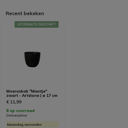
Recent bekeken
UITERMATE GESCHIKT
Moerasbak "Mientje"
zwart - Artstone | ø 17 cm
€ 11,99
8 op voorraad
Deliverytime
Maandag verzonden