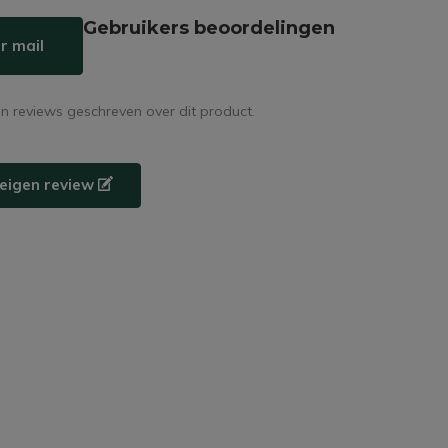
Gebruikers beoordelingen
r mail
en reviews geschreven over dit product.
e eigen review