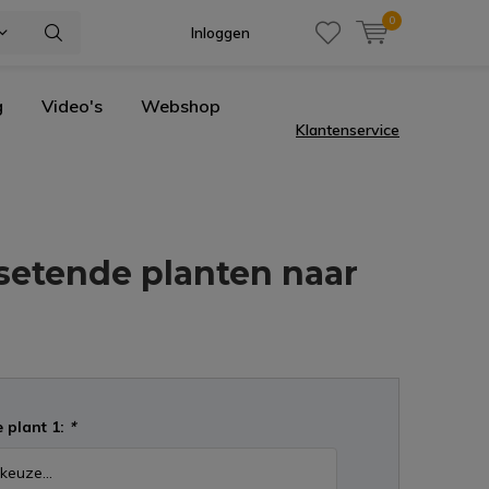
0
Inloggen
g
Video's
Webshop
Klantenservice
esetende planten naar
 plant 1:
*