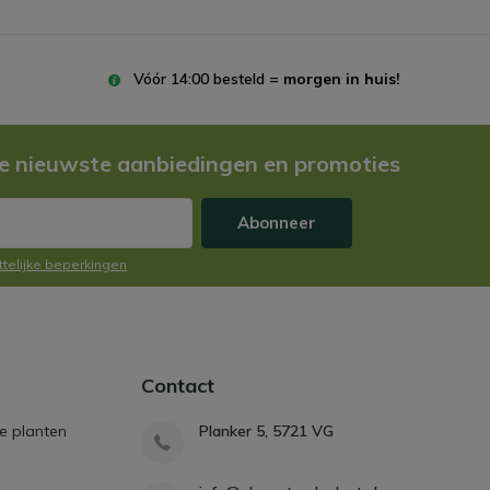
Vóór 14:00 besteld =
morgen in huis!
e nieuwste aanbiedingen en promoties
Abonneer
ttelijke beperkingen
Contact
e planten
Planker 5, 5721 VG