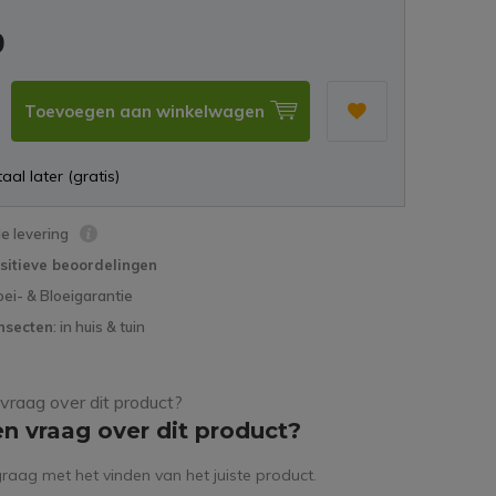
9
Toevoegen aan winkelwagen
aal later (gratis)
le levering
sitieve beoordelingen
oei- & Bloeigarantie
nsecten
: in huis & tuin
en vraag over dit product?
raag met het vinden van het juiste product.