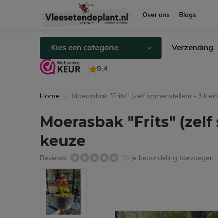
Over ons
Blogs
Kies een categorie
Verzending
Home
Moerasbak "Frits" (zelf samenstellen) - 3 kle
Moerasbak "Frits" (zelf
keuze
Reviews:
Je beoordeling toevoegen
(0)