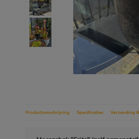
Productomschrijving
Specificaties
Verzending &