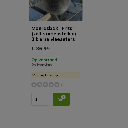
Moerasbak "Frits"
(zelf samenstellen) -
3 kleine vleeseters
€ 36,99
Op voorraad
Deliverytime
Vrijdag bezorgd
(0)