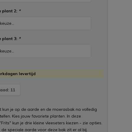
 plant 2:
*
 plant 3:
*
erkdagen levertijd
aad: 11
t kun je op de aarde en de moerasbak na volledig
ellen. Kies jouw favoriete planten. In deze
rits" kun je drie kleine vleeseters kiezen - zie opties.
de speciale aarde voor deze bak zit er al bij.