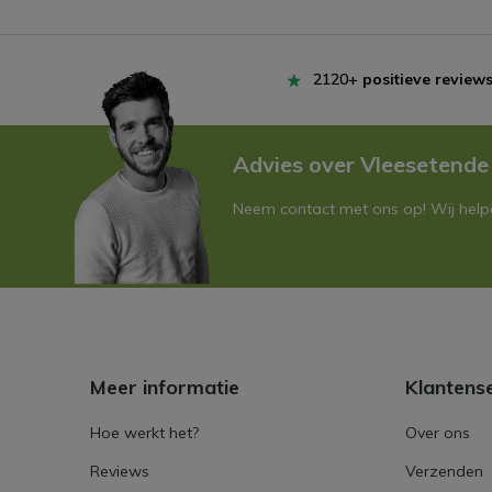
2120+
positieve review
Advies over Vleesetende
Neem contact met ons op! Wij helpe
Meer informatie
Klantens
Hoe werkt het?
Over ons
Reviews
Verzenden