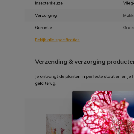
Insectenkeuze
Vlieg
Verzorging
Makke
Garantie
Groei
Bekijk alle specificaties
Verzending & verzorging producte
Je ontvangt de planten in perfecte staat en en je
geld terug.
Dit 
Grote