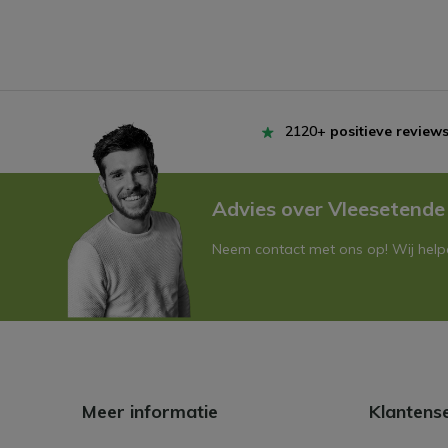
2120+
positieve review
Advies over Vleesetende
Neem contact met ons op! Wij helpe
Meer informatie
Klantens