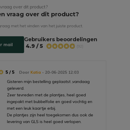
en vraag over dit product?
raag met het vinden van het juiste product.
Gebruikers beoordelingen
r mail
4.9 / 5
(92)
5 / 5
Door
Katia
- 20-06-2025 12:03
Gisteren mijn bestelling geplaatst ,vandaag
geleverd.
Zeer tevreden met de plantjes, heel goed
ingepakt met bubbelfolie en goed vochtig en
met een leuk kaartje erbij.
De plantjes zijn heel toegekomen dus ook de
levering van GLS is heel goed verlopen.