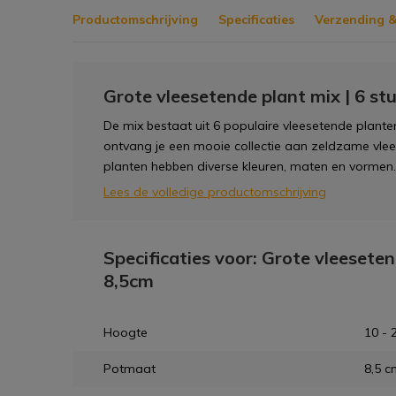
Productomschrijving
Specificaties
Verzending &
Grote vleesetende plant mix | 6 st
De mix bestaat uit 6 populaire vleesetende planten 
ontvang je een mooie collectie aan zeldzame vlee
planten hebben diverse kleuren, maten en vormen.
Lees de volledige productomschrijving
Specificaties voor: Grote vleeseten
8,5cm
Hoogte
10 - 
Potmaat
8,5 c