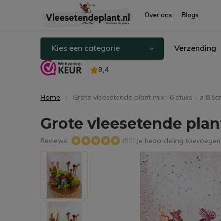
Over ons
Blogs
Kies een categorie
Verzending
Home
Grote vleesetende plant mix | 6 stuks - ø 8,5
Grote vleesetende plant
Reviews:
Je beoordeling toevoegen
(92)