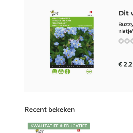
Dit 
Buzzy
nietj
€ 2,
Recent bekeken
KWALITATIEF & EDUCATIEF