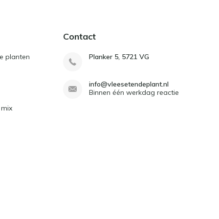
Contact
e planten
Planker 5, 5721 VG
info@vleesetendeplant.nl
Binnen één werkdag reactie
 mix