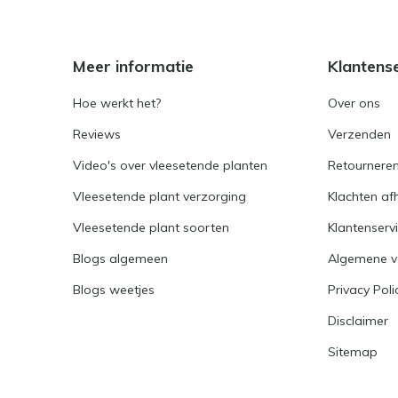
Meer informatie
Klantens
Hoe werkt het?
Over ons
Reviews
Verzenden
Video's over vleesetende planten
Retournere
Vleesetende plant verzorging
Klachten af
Vleesetende plant soorten
Klantenserv
Blogs algemeen
Algemene 
Blogs weetjes
Privacy Poli
Disclaimer
Sitemap