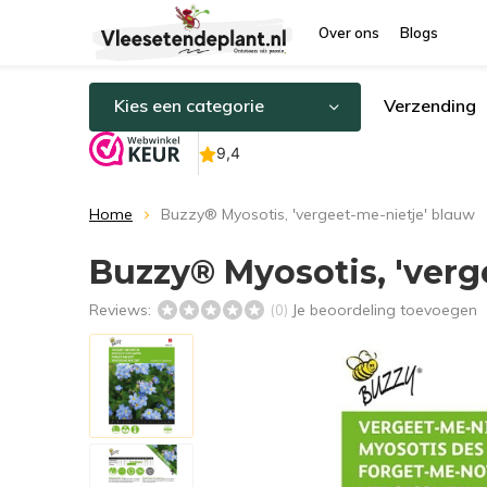
Over ons
Blogs
Kies een categorie
Verzending
Home
Buzzy® Myosotis, 'vergeet-me-nietje' blauw
Buzzy® Myosotis, 'verg
Reviews:
Je beoordeling toevoegen
(0)