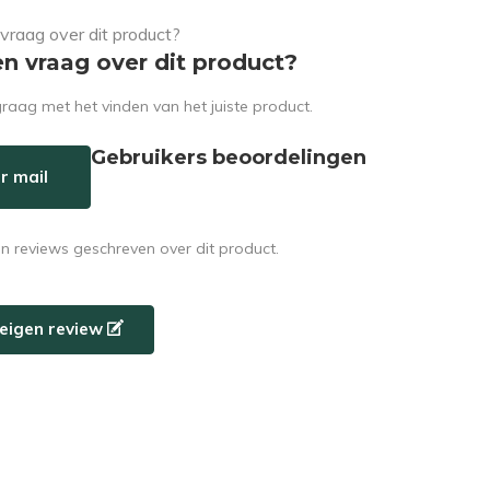
en vraag over dit product?
raag met het vinden van het juiste product.
Gebruikers beoordelingen
r mail
en reviews geschreven over dit product.
e eigen review