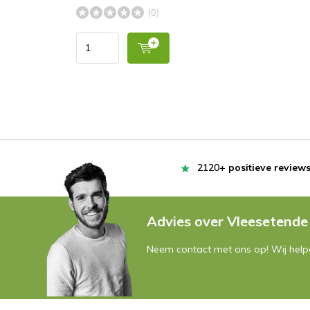
(0)
2120+
positieve review
Advies over Vleesetende
Neem contact met ons op! Wij helpe