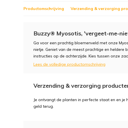
Productomschrijving
Verzending & verzorging pr
Buzzy® Myosotis, 'vergeet-me-nie
Ga voor een prachtig bloemenveld met onze Myoso
nietje. Geniet van de meest prachtige en heldere 
instructies op de achterzijde. Kies tussen onze zad
Lees de volledige productomschrijving
Verzending & verzorging producte
Je ontvangt de planten in perfecte staat en en je
geld terug.