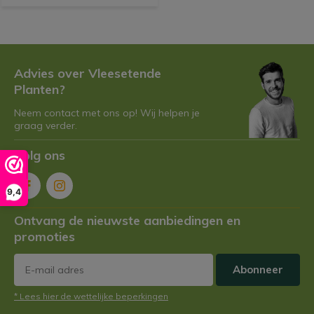
Advies over Vleesetende
Planten?
Neem contact met ons op! Wij helpen je
graag verder.
Volg ons
9,4
Ontvang de nieuwste aanbiedingen en
promoties
Abonneer
* Lees hier de wettelijke beperkingen