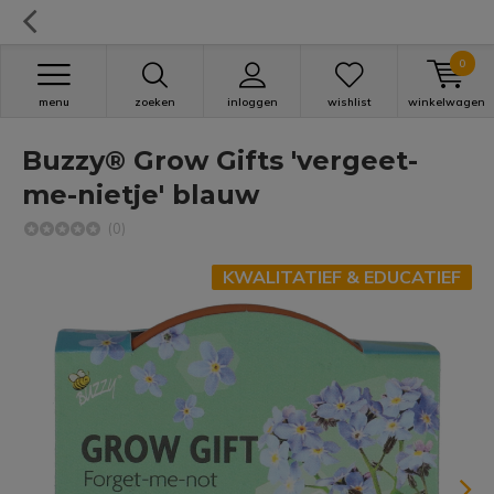
0
menu
zoeken
inloggen
wishlist
winkelwagen
Buzzy® Grow Gifts 'vergeet-
me-nietje' blauw
(0)
KWALITATIEF & EDUCATIEF