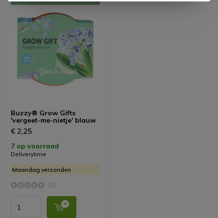
Buzzy® Grow Gifts
'vergeet-me-nietje' blauw
€ 2,25
7 op voorraad
Deliverytime
Maandag verzonden
(0)